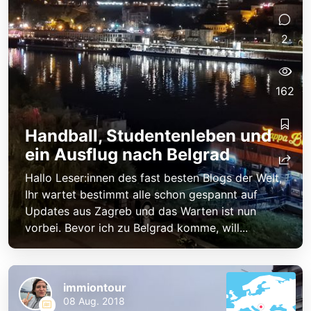
2
162
Handball, Studentenleben und
ein Ausflug nach Belgrad
Hallo Leser:innen des fast besten Blogs der Welt,
Ihr wartet bestimmt alle schon gespannt auf
Updates aus Zagreb und das Warten ist nun
vorbei. Bevor ich zu Belgrad komme, will...
immiontour
08 Aug. 2018