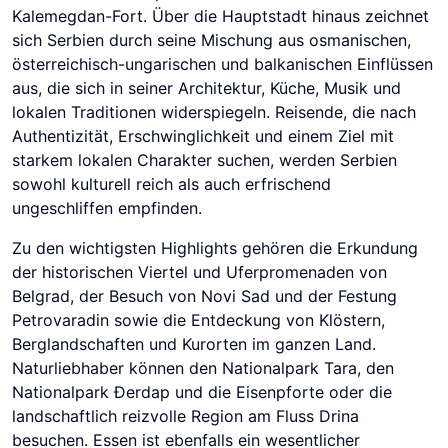
Kalemegdan-Fort. Über die Hauptstadt hinaus zeichnet
sich Serbien durch seine Mischung aus osmanischen,
österreichisch-ungarischen und balkanischen Einflüssen
aus, die sich in seiner Architektur, Küche, Musik und
lokalen Traditionen widerspiegeln. Reisende, die nach
Authentizität, Erschwinglichkeit und einem Ziel mit
starkem lokalen Charakter suchen, werden Serbien
sowohl kulturell reich als auch erfrischend
ungeschliffen empfinden.
Zu den wichtigsten Highlights gehören die Erkundung
der historischen Viertel und Uferpromenaden von
Belgrad, der Besuch von Novi Sad und der Festung
Petrovaradin sowie die Entdeckung von Klöstern,
Berglandschaften und Kurorten im ganzen Land.
Naturliebhaber können den Nationalpark Tara, den
Nationalpark Đerdap und die Eisenpforte oder die
landschaftlich reizvolle Region am Fluss Drina
besuchen. Essen ist ebenfalls ein wesentlicher