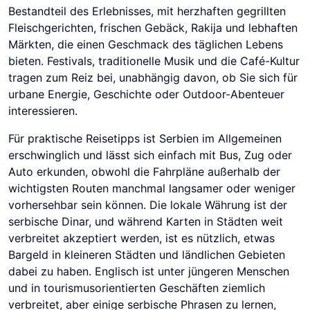
Bestandteil des Erlebnisses, mit herzhaften gegrillten
Fleischgerichten, frischen Gebäck, Rakija und lebhaften
Märkten, die einen Geschmack des täglichen Lebens
bieten. Festivals, traditionelle Musik und die Café-Kultur
tragen zum Reiz bei, unabhängig davon, ob Sie sich für
urbane Energie, Geschichte oder Outdoor-Abenteuer
interessieren.
Für praktische Reisetipps ist Serbien im Allgemeinen
erschwinglich und lässt sich einfach mit Bus, Zug oder
Auto erkunden, obwohl die Fahrpläne außerhalb der
wichtigsten Routen manchmal langsamer oder weniger
vorhersehbar sein können. Die lokale Währung ist der
serbische Dinar, und während Karten in Städten weit
verbreitet akzeptiert werden, ist es nützlich, etwas
Bargeld in kleineren Städten und ländlichen Gebieten
dabei zu haben. Englisch ist unter jüngeren Menschen
und in tourismusorientierten Geschäften ziemlich
verbreitet, aber einige serbische Phrasen zu lernen,