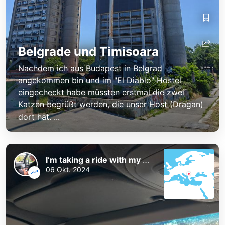
Belgrade und Timisoara
Nachdem ich aus Budapest in Belgrad
angekommen bin und im "El Diablo" Hostel
eingecheckt habe müssten erstmal die zwei
Katzen begrüßt werden, die unser Host (Dragan)
dort hat. ...
I‘m taking a ride with my best friend
06 Okt. 2024