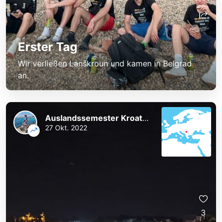
Erster Tag
Wir verließen Lanškroun und kamen in Belgrad
an.
Auslandssemester Kroatien
27 Okt. 2022
3