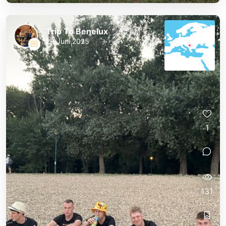
Trip To Benelux
28 Juni 2025
1
131