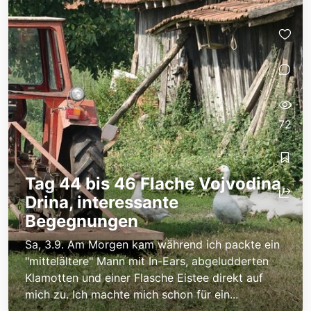
72
Tag 44 bis 46 Flache Vojvodina,
Drina, interessante
Begegnungen
Sa, 3.9. Am Morgen kam während ich packte ein
"mittelältere" Mann mit In-Ears, abgeludderten
Klamotten und einer Flasche Eistee direkt auf
mich zu. Ich machte mich schon für ein...