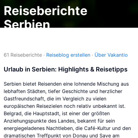
Reiseberichte
Serbien
Reiseblogs
Reiseziele
Serbien
61 Reiseberichte
·
Reiseblog erstellen
·
Über Vakantio
Urlaub in Serbien: Highlights & Reisetipps
Serbien bietet Reisenden eine lohnende Mischung aus
lebhaften Städten, tiefer Geschichte und herzlicher
Gastfreundschaft, die im Vergleich zu vielen
europäischen Reisezielen noch relativ unbekannt ist.
Belgrad, die Hauptstadt, ist einer der größten
Anziehungspunkte des Landes, bekannt für sein
energiegeladenes Nachtleben, die Café-Kultur und den
dramatischen Treffpunkt von Donau und Save am