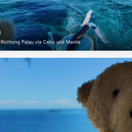
u
 Richtung Palau via Cebu und Manila