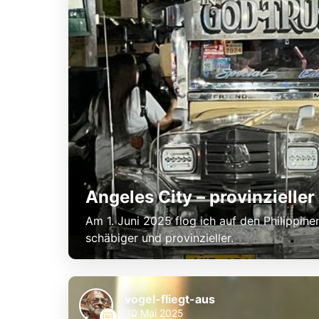
Angeles City – provinzielle
Am 1. Juni 2025 flog ich auf den Philippine
schäbiger und provinzieller.
vogel-fliegt-aus
30 Mai 2025