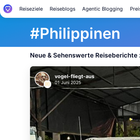
Reiseziele
Reiseblogs
Agentic Blogging
Prei
#
Philippinen
Neue & Sehenswerte Reisebericht
vogel-fliegt-aus
01 Juni 2025