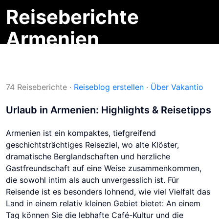
Reiseberichte
Armenien
Reiseblogs
Reiseziele
Armenien
74 Reiseberichte
·
Reiseblog erstellen
·
Über Vakantio
Urlaub in Armenien: Highlights & Reisetipps
Armenien ist ein kompaktes, tiefgreifend
geschichtsträchtiges Reiseziel, wo alte Klöster,
dramatische Berglandschaften und herzliche
Gastfreundschaft auf eine Weise zusammenkommen,
die sowohl intim als auch unvergesslich ist. Für
Reisende ist es besonders lohnend, wie viel Vielfalt das
Land in einem relativ kleinen Gebiet bietet: An einem
Tag können Sie die lebhafte Café-Kultur und die