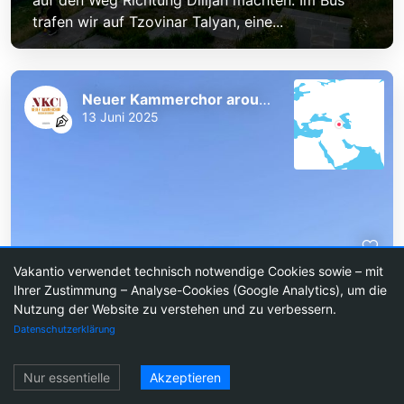
trafen wir auf Tzovinar Talyan, eine...
Neuer Kammerchor around the World
13 Juni 2025
1
Vakantio verwendet technisch notwendige Cookies sowie – mit
Ihrer Zustimmung – Analyse-Cookies (Google Analytics), um die
Nutzung der Website zu verstehen und zu verbessern.
Datenschutzerklärung
Einloggen
Nur essentielle
Akzeptieren
252