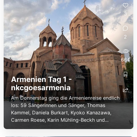
3
2
664
Armenien Tag 1 -
nkcgoesarmenia
Am Donnerstag ging die Armenienreise endlich
los: 59 Sängerinnen und Sänger, Thomas
Kammel, Daniela Burkart, Kyoko Kanazawa,
Carmen Roese, Karin Mühling-Beckh und...