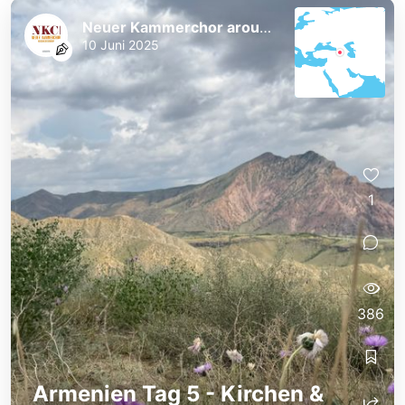
Neuer Kammerchor around the World
10 Juni 2025
1
386
Armenien Tag 5 - Kirchen &