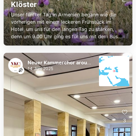
Klöster
Unser fünfter Tag in Armenien begann wie die
vorherigen mit einem leckeren Frühstück im
Hotel, um uns für den langen Tag zu stärken,
denn um 9.00 Uhr ging es für uns mit dem Bus...
Neuer Kammerchor around the World
14 Juni 2025
3