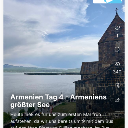
1
340
Armenien Tag 4 - Armeniens
größter See
Heute hieß es für uns zum ersten Mal früh
aufstehen, da wir uns bereits um 9 mit dem Bus
auf den Weg Richtung Dilijan machten. Im Bus