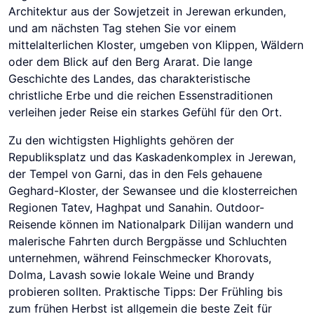
Architektur aus der Sowjetzeit in Jerewan erkunden,
und am nächsten Tag stehen Sie vor einem
mittelalterlichen Kloster, umgeben von Klippen, Wäldern
oder dem Blick auf den Berg Ararat. Die lange
Geschichte des Landes, das charakteristische
christliche Erbe und die reichen Essenstraditionen
verleihen jeder Reise ein starkes Gefühl für den Ort.
Zu den wichtigsten Highlights gehören der
Republiksplatz und das Kaskadenkomplex in Jerewan,
der Tempel von Garni, das in den Fels gehauene
Geghard-Kloster, der Sewansee und die klosterreichen
Regionen Tatev, Haghpat und Sanahin. Outdoor-
Reisende können im Nationalpark Dilijan wandern und
malerische Fahrten durch Bergpässe und Schluchten
unternehmen, während Feinschmecker Khorovats,
Dolma, Lavash sowie lokale Weine und Brandy
probieren sollten. Praktische Tipps: Der Frühling bis
zum frühen Herbst ist allgemein die beste Zeit für