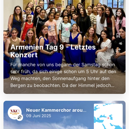
139
Armenien Tag 9 - Letztes
Konzert
Für manche von uns begann der Samstag schon
sehr früh, da sich einige schon um 5 Uhr auf den
Weg machten, den Sonnenaufgang hinter den
Bergen zu beobachten. Da der Himmel jedoch...
Neuer Kammerchor around the World
09 Juni 2025