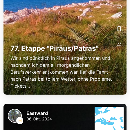
36
77. Etappe "Piräus/Patras"
Wir sind pünktlich in Piräus angekommen und
nachdem ich dem all morgendlichen
Berufsverkehr entkommen war, lief die Fahrt
nach Patras bei tollem Wetter, ohne Probleme.
Tickets...
Eastward
06 Okt. 2024