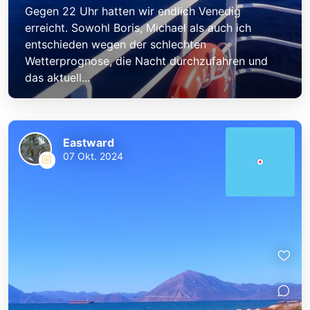
Gegen 22 Uhr hatten wir endlich Venedig
erreicht. Sowohl Boris, Michael als auch ich
entschieden wegen der schlechten
Wetterprognose, die Nacht durchzufahren und
das aktuell...
Eastward
07 Okt. 2024