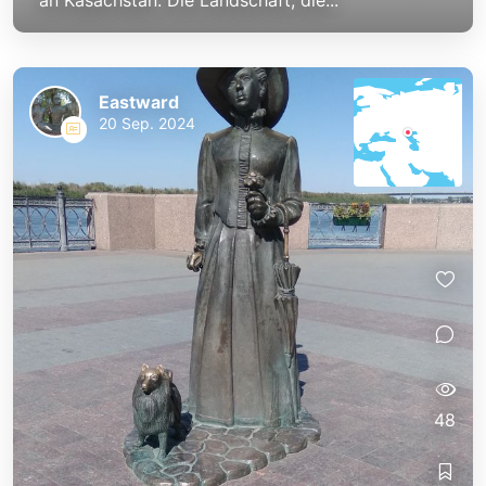
an Kasachstan. Die Landschaft, die...
Eastward
20 Sep. 2024
48