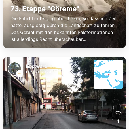
73. Etappe "Göreme"
Die Fahrt heute ging über 65km, so dass ich Zeit
hatte, ausgiebig durch die Landschaft zu fahren.
Das Gebiet mit den bekannten Felsformationen
ist allerdings Recht überschaubar...
Eastward
02 Okt. 2024
1