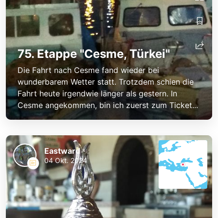
75. Etappe "Cesme, Türkei"
Die Fahrt nach Cesme fand wieder bei
wunderbarem Wetter statt. Trotzdem schien die
Fahrt heute irgendwie länger als gestern. In
Cesme angekommen, bin ich zuerst zum Ticket...
Eastward
04 Okt. 2024