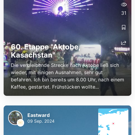
31
60. Etappe "Aktobe,
Kasachstan"
Die verbleibende Strecke nach Aktobe ließ sich
wieder, mit einigen Ausnahmen, sehr gut
befahren. Ich bin bereits um 8.00 Uhr, nach einem
Kaffee, gestartet. Frühstücken wollte...
Eastward
09 Sep. 2024