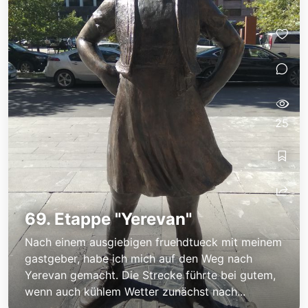
25
69. Etappe "Yerevan"
Nach einem ausgiebigen fruehdtueck mit meinem
gastgeber, habe ich mich auf den Weg nach
Yerevan gemacht. Die Strecke führte bei gutem,
wenn auch kühlem Wetter zunächst nach...