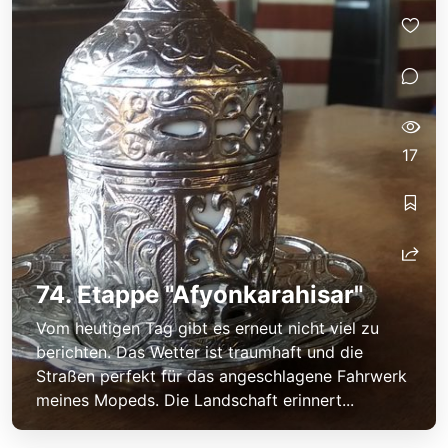
17
74. Etappe "Afyonkarahisar"
Vom heutigen Tag gibt es erneut nicht viel zu
berichten. Das Wetter ist traumhaft und die
Straßen perfekt für das angeschlagene Fahrwerk
meines Mopeds. Die Landschaft erinnert...