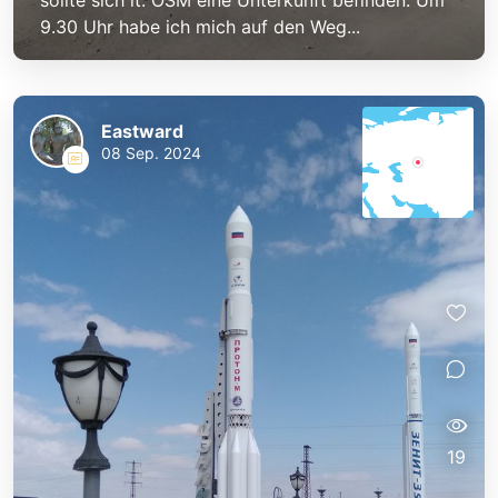
sollte sich lt. OSM eine Unterkunft befinden. Um
9.30 Uhr habe ich mich auf den Weg...
Eastward
08 Sep. 2024
19