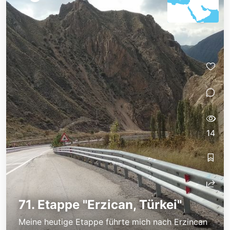
14
71. Etappe "Erzican, Türkei"
Meine heutige Etappe führte mich nach Erzincan