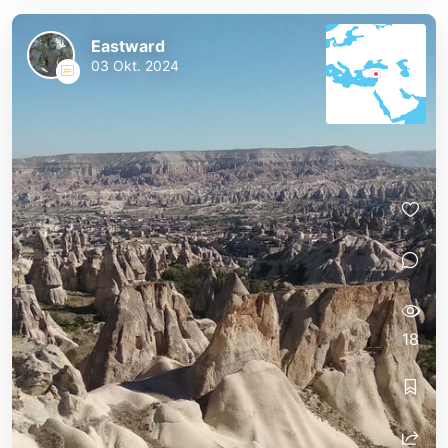
Eastward
03 Okt. 2024
18