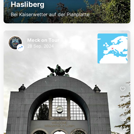
Hasliberg
Bei Kaiserwetter auf der Planplatte
Meck on Tour
28 Sep. 2024
43