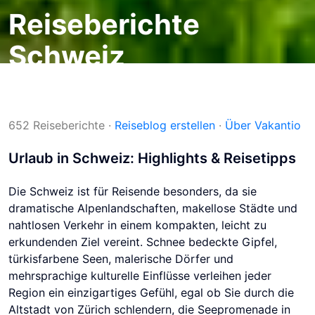
Reiseberichte
Schweiz
Reiseblogs
Reiseziele
Schweiz
652 Reiseberichte
·
Reiseblog erstellen
·
Über Vakantio
Urlaub in Schweiz: Highlights & Reisetipps
Die Schweiz ist für Reisende besonders, da sie
dramatische Alpenlandschaften, makellose Städte und
nahtlosen Verkehr in einem kompakten, leicht zu
erkundenden Ziel vereint. Schnee bedeckte Gipfel,
türkisfarbene Seen, malerische Dörfer und
mehrsprachige kulturelle Einflüsse verleihen jeder
Region ein einzigartiges Gefühl, egal ob Sie durch die
Altstadt von Zürich schlendern, die Seepromenade in