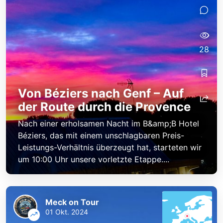
28
Von Béziers nach Genf – Auf
der Route durch die Provence
Nach einer erholsamen Nacht im B&amp;B Hotel
Béziers, das mit einem unschlagbaren Preis-
Leistungs-Verhältnis überzeugt hat, starteten wir
um 10:00 Uhr unsere vorletzte Etappe....
Meck on Tour
01 Okt. 2024