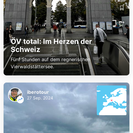
ÖV total: Im Herzen der
Schweiz
Fünf Stunden auf dem regnerischen
Vierwaldstättersee.
iberotour
27 Sep. 2024