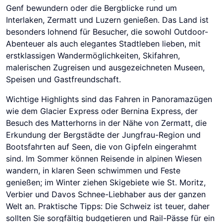
Genf bewundern oder die Bergblicke rund um
Interlaken, Zermatt und Luzern genießen. Das Land ist
besonders lohnend für Besucher, die sowohl Outdoor-
Abenteuer als auch elegantes Stadtleben lieben, mit
erstklassigen Wandermöglichkeiten, Skifahren,
malerischen Zugreisen und ausgezeichneten Museen,
Speisen und Gastfreundschaft.
Wichtige Highlights sind das Fahren in Panoramazügen
wie dem Glacier Express oder Bernina Express, der
Besuch des Matterhorns in der Nähe von Zermatt, die
Erkundung der Bergstädte der Jungfrau-Region und
Bootsfahrten auf Seen, die von Gipfeln eingerahmt
sind. Im Sommer können Reisende in alpinen Wiesen
wandern, in klaren Seen schwimmen und Feste
genießen; im Winter ziehen Skigebiete wie St. Moritz,
Verbier und Davos Schnee-Liebhaber aus der ganzen
Welt an. Praktische Tipps: Die Schweiz ist teuer, daher
sollten Sie sorgfältig budgetieren und Rail-Pässe für ein