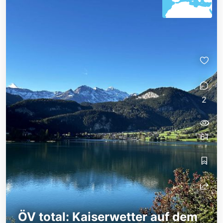
2
61
ÖV total: Kaiserwetter auf dem