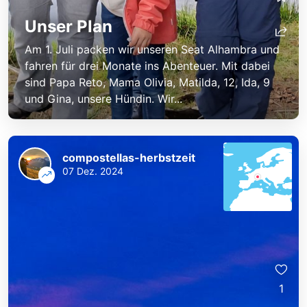
Unser Plan
Am 1. Juli packen wir unseren Seat Alhambra und
fahren für drei Monate ins Abenteuer. Mit dabei
sind Papa Reto, Mama Olivia, Matilda, 12, Ida, 9
und Gina, unsere Hündin. Wir...
compostellas-herbstzeit
07 Dez. 2024
1