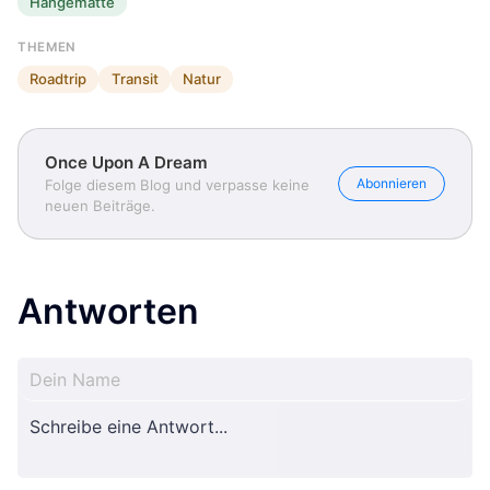
Hängematte
THEMEN
Roadtrip
Transit
Natur
Once Upon A Dream
Abonnieren
Folge diesem Blog und verpasse keine
neuen Beiträge.
Antworten