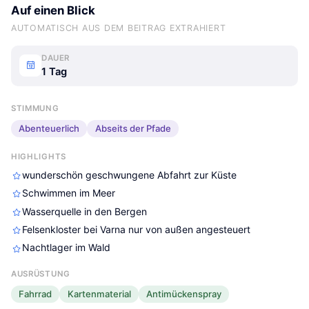
Auf einen Blick
AUTOMATISCH AUS DEM BEITRAG EXTRAHIERT
DAUER
1 Tag
STIMMUNG
Abenteuerlich
Abseits der Pfade
HIGHLIGHTS
wunderschön geschwungene Abfahrt zur Küste
Schwimmen im Meer
Wasserquelle in den Bergen
Felsenkloster bei Varna nur von außen angesteuert
Nachtlager im Wald
AUSRÜSTUNG
Fahrrad
Kartenmaterial
Antimückenspray