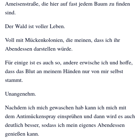
Ameisenstraße, die hier auf fast jedem Baum zu finden
sind.
Der Wald ist voller Leben.
Once Upon A Dream
Once Upon A Dream
Once Upon A Dream
Voll mit Mückenkolonien, die meinen, dass ich ihr
Abendessen darstellen würde.
Für einige ist es auch so, andere erwische ich und hoffe,
dass das Blut an meinem Händen nur von mir selbst
stammt.
Unangenehm.
Nachdem ich mich gewaschen hab kann ich mich mit
dem Antimückenspray einsprühen und dann wird es auch
deutlich besser, sodass ich mein eigenes Abendessen
genießen kann.