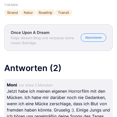
THEMEN
Strand
Natur
Roadtrip
Transit
Once Upon A Dream
Abonnieren
Folge diesem Blog und verpasse keine
neuen Beiträge.
Antworten
(2)
Moni
vor etwa 2 Monaten
Jetzt habe ich meinen eigenen Horrorfilm mit den
Mücken. Ich habe mir darüber noch nie Gedanken,
wenn ich eine Mücke zerschlage, dass ich Blut von
fremden haben könnte. Gruselig :). Einige Jungs und
ich hören uns regelmäßig deine Songs des Tages,