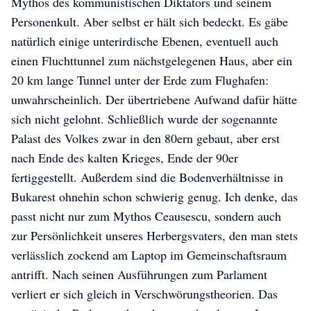
Mythos des kommunistischen Diktators und seinem
Personenkult. Aber selbst er hält sich bedeckt. Es gäbe
natürlich einige unterirdische Ebenen, eventuell auch
einen Fluchttunnel zum nächstgelegenen Haus, aber ein
20 km lange Tunnel unter der Erde zum Flughafen:
unwahrscheinlich. Der übertriebene Aufwand dafür hätte
sich nicht gelohnt. Schließlich wurde der sogenannte
Palast des Volkes zwar in den 80ern gebaut, aber erst
nach Ende des kalten Krieges, Ende der 90er
fertiggestellt. Außerdem sind die Bodenverhältnisse in
Bukarest ohnehin schon schwierig genug. Ich denke, das
passt nicht nur zum Mythos Ceausescu, sondern auch
zur Persönlichkeit unseres Herbergsvaters, den man stets
verlässlich zockend am Laptop im Gemeinschaftsraum
antrifft. Nach seinen Ausführungen zum Parlament
verliert er sich gleich in Verschwörungstheorien. Das