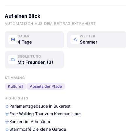
Auf einen Blick
AUTOMATISCH AUS DEM BEITRAG EXTRAHIERT
DAUER
WETTER
4 Tage
Sommer
BEGLEITUNG
Mit Freunden (3)
STIMMUNG
Kulturell
Abseits der Pfade
HIGHLIGHTS
Parlamentsgebäude in Bukarest
Free Walking Tour zum Kommunismus
Konzert im Athenäum
Stammcafé Die kleine Garage