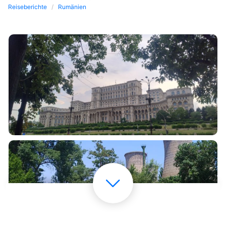
Reiseberichte
Rumänien