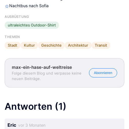
Nachtbus nach Sofia
AUSRÜSTUNG
ultraleichtes Outdoor-Shirt
THEMEN
Stadt
Kultur
Geschichte
Architektur
Transit
max-ein-hase-auf-weltreise
Abonnieren
Folge diesem Blog und verpasse keine
neuen Beiträge.
Antworten
(1)
Eric
vor 3 Monaten