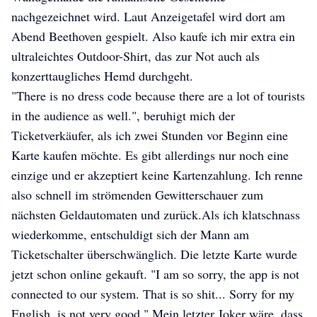
nachgezeichnet wird. Laut Anzeigetafel wird dort am
Abend Beethoven gespielt. Also kaufe ich mir extra ein
ultraleichtes Outdoor-Shirt, das zur Not auch als
konzerttaugliches Hemd durchgeht.
"There is no dress code because there are a lot of tourists
in the audience as well.", beruhigt mich der
Ticketverkäufer, als ich zwei Stunden vor Beginn eine
Karte kaufen möchte. Es gibt allerdings nur noch eine
einzige und er akzeptiert keine Kartenzahlung. Ich renne
also schnell im strömenden Gewitterschauer zum
nächsten Geldautomaten und zurück.Als ich klatschnass
wiederkomme, entschuldigt sich der Mann am
Ticketschalter überschwänglich. Die letzte Karte wurde
jetzt schon online gekauft. "I am so sorry, the app is not
connected to our system. That is so shit... Sorry for my
English, is not very good." Mein letzter Joker wäre, dass