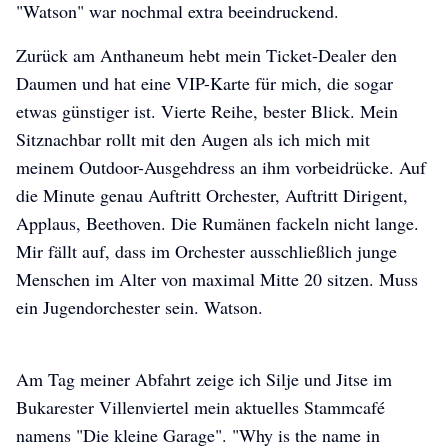
"Watson" war nochmal extra beeindruckend.
Zurück am Anthaneum hebt mein Ticket-Dealer den
Daumen und hat eine VIP-Karte für mich, die sogar
etwas günstiger ist. Vierte Reihe, bester Blick. Mein
Sitznachbar rollt mit den Augen als ich mich mit
meinem Outdoor-Ausgehdress an ihm vorbeidrücke. Auf
die Minute genau Auftritt Orchester, Auftritt Dirigent,
Applaus, Beethoven. Die Rumänen fackeln nicht lange.
Mir fällt auf, dass im Orchester ausschließlich junge
Menschen im Alter von maximal Mitte 20 sitzen. Muss
ein Jugendorchester sein. Watson.
Am Tag meiner Abfahrt zeige ich Silje und Jitse im
Bukarester Villenviertel mein aktuelles Stammcafé
namens "Die kleine Garage". "Why is the name in