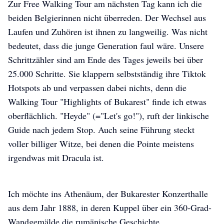
Zur Free Walking Tour am nächsten Tag kann ich die
beiden Belgierinnen nicht überreden. Der Wechsel aus
Laufen und Zuhören ist ihnen zu langweilig. Was nicht
bedeutet, dass die junge Generation faul wäre. Unsere
Schrittzähler sind am Ende des Tages jeweils bei über
25.000 Schritte. Sie klappern selbstständig ihre Tiktok
Hotspots ab und verpassen dabei nichts, denn die
Walking Tour "Highlights of Bukarest" finde ich etwas
oberflächlich. "Heyde" (="Let's go!"), ruft der linkische
Guide nach jedem Stop. Auch seine Führung steckt
voller billiger Witze, bei denen die Pointe meistens
irgendwas mit Dracula ist.
Ich möchte ins Athenäum, der Bukarester Konzerthalle
aus dem Jahr 1888, in deren Kuppel über ein 360-Grad-
Wandgemälde die rumänische Geschichte