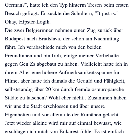
German?", hatte ich den Typ hinterm Tresen beim ersten
Besuch gefragt. Er zuckte die Schultern, "It just is."
Okay, Hipster-Logik.
Die zwei Belgierinnen nehmen einen Zug zurück über
Budapest nach Bratislava, der schon am Nachmittag
fährt. Ich verabschiede mich von den beiden
Freundinnen und bin froh, einige meiner Vorbehalte
gegen Gen Zs abgebaut zu haben. Vielleicht hatte ich in
ihrem Alter eine höhere Aufmerksamkeitsspanne für
Filme, aber hatte ich damals die Geduld und Fähigkeit,
selbstständig über 20 km durch fremde osteuropäische
Städte zu latschen? Wohl eher nicht.. Zusammen haben
wir uns die Stadt erschlossen und über unsere
Eigenheiten und vor allem die der Rumänen gelacht.
Jetzt wieder alleine wird mir auf einmal bewusst, wie
erschlagen ich mich von Bukarest fühle. Es ist einfach