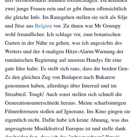
zwei junge Frauen rein und er gibt ihnen offensichtlich
die gleiche Info. Im Rausgehen stellen sie sich als Silje
und Jitse aus
Belgien
vor. Zu ihnen war Mr Grumpy
wohl freundlicher. Ich schlage vor, zum botanischen
Garten in der Nähe zu gehen, was ich angesichts des
Wetters und der 4-maligen Hitze-Alarm-Warnung der
rumänischen Regierung auf unseren Handys für eine
gute Idee halte. Es stellt sich raus, dass die beiden Gen-
Zs den gleichen Zug von Budapest nach Bukarest
genommen haben, allerdings über Interrail und im
Sitzabteil. Tough! Auch sonst stellen sich schnell die
Generationsunterschiede heraus. Meine scharfsinnigen
Filmreferenzen stoßen auf Ignoranz. Ins Kino gingen sie
eigentlich nicht. Dafür habe ich keine Ahnung, was das
angesagteste Musikfestival Europas ist und stelle dank
der beiden fest, dass ich das "whoop whoop" Emoji