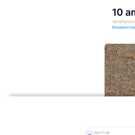
10 a
Veröffentli
Reisebericht
RADTOUR