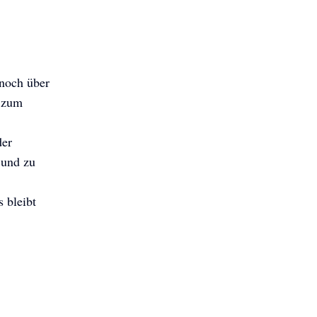
 noch über
- zum
der
 und zu
 bleibt