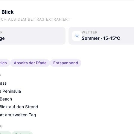
 Blick
CH AUS DEM BEITRAG EXTRAHIERT
ER
WETTER
ge
Sommer · 15–15°C
lich
Abseits der Pfade
Entspannend
S
ass
 Peninsula
 Beach
Blick auf den Strand
rt am zweiten Tag
NG