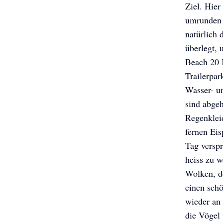
Ziel. Hier
umrunden 
natürlich 
überlegt, 
Beach 20 K
Trailerpar
Wasser- u
sind abge
Regenklei
fernen Eis
Tag verspr
heiss zu w
Wolken, d
einen schö
wieder an
die Vögel 