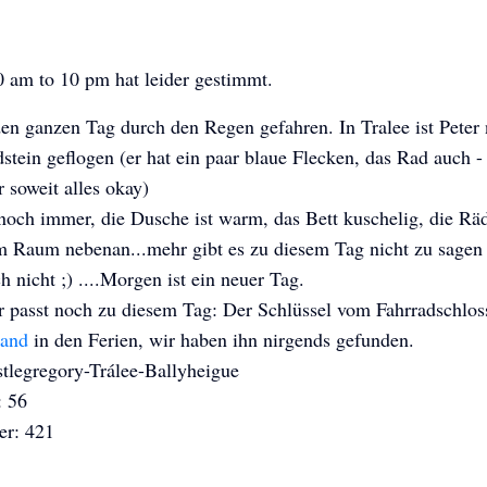
0 am to 10 pm hat leider gestimmt.
en ganzen Tag durch den Regen gefahren. In Tralee ist Peter
stein geflogen (er hat ein paar blaue Flecken, das Rad auch 
 soweit alles okay)
noch immer, die Dusche ist warm, das Bett kuschelig, die Rä
im Raum nebenan...mehr gibt es zu diesem Tag nicht zu sagen
h nicht ;) ....Morgen ist ein neuer Tag.
r passt noch zu diesem Tag: Der Schlüssel vom Fahrradschloss
land
in den Ferien, wir haben ihn nirgends gefunden.
tlegregory-Trálee-Ballyheigue
: 56
r: 421