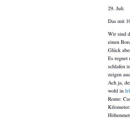
29. Juli
Das mit 1
Wir sind d
einen Bord
Glück aber
Es regnet 
schlafen 
zeigen auc
Ach ja, de
wohl in
Ir
Route: Cas
Kilometer
Höhenmete