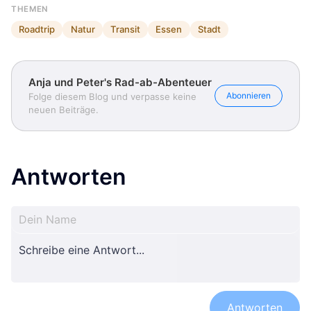
THEMEN
Roadtrip
Natur
Transit
Essen
Stadt
Anja und Peter's Rad-ab-Abenteuer
Abonnieren
Folge diesem Blog und verpasse keine
neuen Beiträge.
Antworten
Antworten