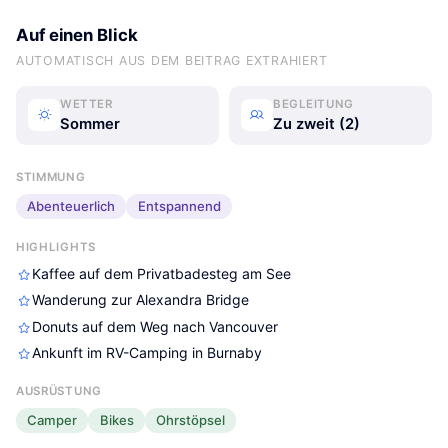
Auf einen Blick
AUTOMATISCH AUS DEM BEITRAG EXTRAHIERT
WETTER
BEGLEITUNG
Sommer
Zu zweit (2)
STIMMUNG
Abenteuerlich
Entspannend
HIGHLIGHTS
Kaffee auf dem Privatbadesteg am See
Wanderung zur Alexandra Bridge
Donuts auf dem Weg nach Vancouver
Ankunft im RV-Camping in Burnaby
AUSRÜSTUNG
Camper
Bikes
Ohrstöpsel