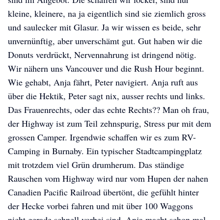
kleine, kleinere, na ja eigentlich sind sie ziemlich gross
und saulecker mit Glasur. Ja wir wissen es beide, sehr
unvernünftig, aber unverschämt gut. Gut haben wir die
Donuts verdrückt, Nervennahrung ist dringend nötig.
Wir nähern uns Vancouver und die Rush Hour beginnt.
Wie gehabt, Anja fährt, Peter navigiert. Anja ruft aus
über die Hektik, Peter sagt nix, ausser rechts und links.
Das Frauenrechts, oder das echte Rechts?? Man oh frau,
der Highway ist zum Teil zehnspurig, Stress pur mit dem
grossen Camper. Irgendwie schaffen wir es zum RV-
Camping in Burnaby. Ein typischer Stadtcampingplatz
mit trotzdem viel Grün drumherum. Das ständige
Rauschen vom Highway wird nur vom Hupen der nahen
Canadien Pacific Railroad übertönt, die gefühlt hinter
der Hecke vorbei fahren und mit über 100 Waggons
nicht gerade schnell vorbei sind. Anja macht schon mal