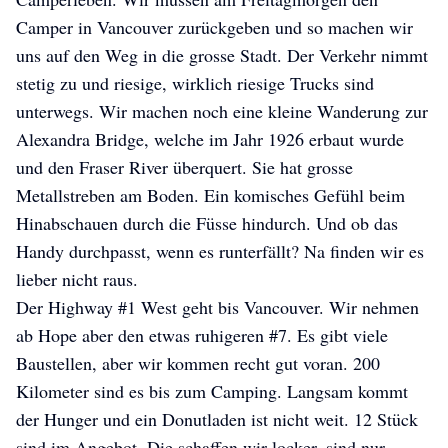
Camper in Vancouver zurückgeben und so machen wir
uns auf den Weg in die grosse Stadt. Der Verkehr nimmt
stetig zu und riesige, wirklich riesige Trucks sind
unterwegs. Wir machen noch eine kleine Wanderung zur
Alexandra Bridge, welche im Jahr 1926 erbaut wurde
und den Fraser River überquert. Sie hat grosse
Metallstreben am Boden. Ein komisches Gefühl beim
Hinabschauen durch die Füsse hindurch. Und ob das
Handy durchpasst, wenn es runterfällt? Na finden wir es
lieber nicht raus.
Der Highway #1 West geht bis Vancouver. Wir nehmen
ab Hope aber den etwas ruhigeren #7. Es gibt viele
Baustellen, aber wir kommen recht gut voran. 200
Kilometer sind es bis zum Camping. Langsam kommt
der Hunger und ein Donutladen ist nicht weit. 12 Stück
sind im Angebot. Die schaffen wir locker, sind nur