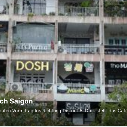
rch Saigon
äten Vormittag los Richtung District 5. Dort steht das Ca