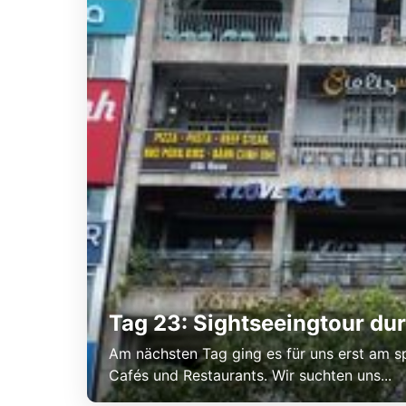
Tag 23: Sightseeingtour du
Am nächsten Tag ging es für uns erst am sp
Cafés und Restaurants. Wir suchten uns...