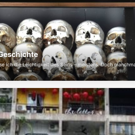
Geschichte
e ich die Leichtigkeit des Seins – meistens. Doch manchma