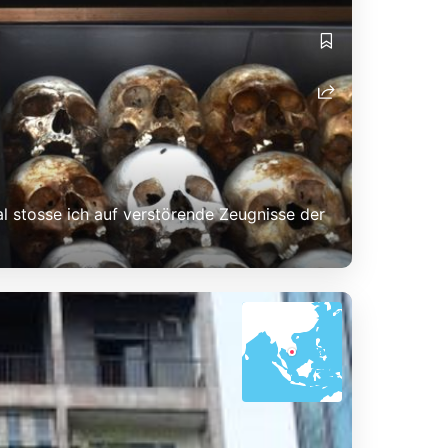
l stosse ich auf verstörende Zeugnisse der