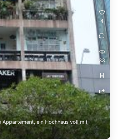
4
33
fé Appartement, ein Hochhaus voll mit