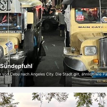
r Sündepfuhl
n von Cebu nach Angeles City. Die Stadt gilt, ähnlich wie Pa