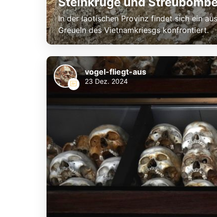
Steinkrüge und Streubombe
In der laotischen Provinz findet sich ein 
Greueln des Vietnamkriesgs konfrontiert.
vogel-fliegt-aus
23 Dez. 2024