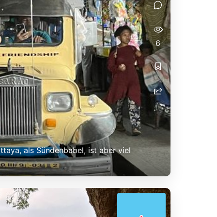
6
ttaya, als Sündenbabel, ist aber viel