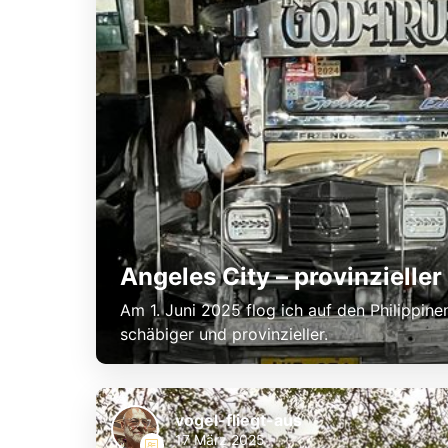
Angeles City – provinzielle
Am 1. Juni 2025 flog ich auf den Philippine
schäbiger und provinzieller.
vogel-fliegt-aus
17 März 2025