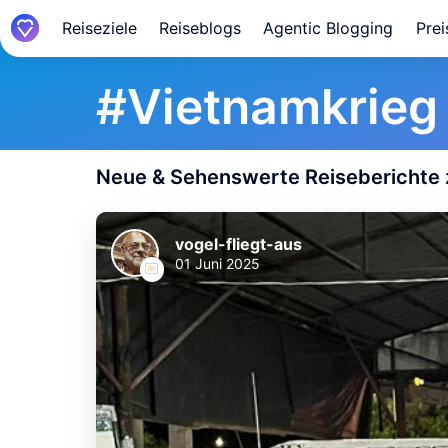
Reiseziele
Reiseblogs
Agentic Blogging
Prei
#
Vietnamkrieg
Neue & Sehenswerte Reisebericht
vogel-fliegt-aus
01 Juni 2025