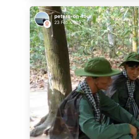
peters-on-tour
23 Feb. 2019