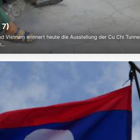
 7)
d Vietnam erinnert heute die Ausstellung der Cu Chi Tunne
...