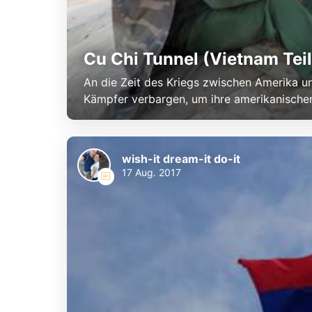
Cu Chi Tunnel (Vietnam Teil
An die Zeit des Kriegs zwischen Amerika un
Kämpfer verbargen, um ihre amerikanischen
wish-it dream-it do-it
17 Aug. 2017