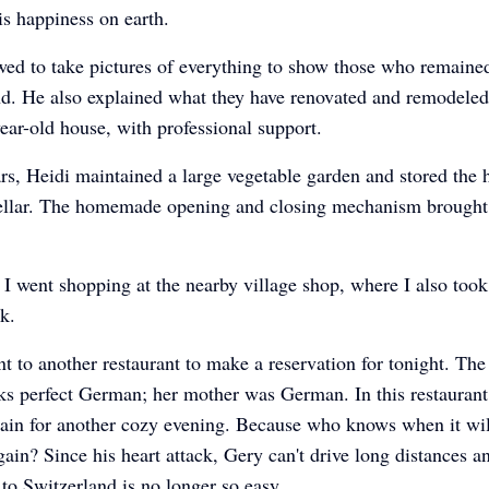
 is happiness on earth.
wed to take pictures of everything to show those who remaine
d. He also explained what they have renovated and remodeled 
ear-old house, with professional support.
rs, Heidi maintained a large vegetable garden and stored the h
cellar. The homemade opening and closing mechanism brought 
, I went shopping at the nearby village shop, where I also took 
k.
t to another restaurant to make a reservation for tonight. The
ks perfect German; her mother was German. In this restauran
ain for another cozy evening. Because who knows when it wil
gain? Since his heart attack, Gery can't drive long distances 
t to Switzerland is no longer so easy.