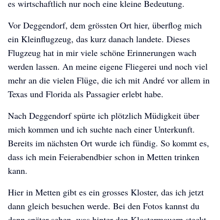
es wirtschaftlich nur noch eine kleine Bedeutung.
Vor Deggendorf, dem grössten Ort hier, überflog mich
ein Kleinflugzeug, das kurz danach landete. Dieses
Flugzeug hat in mir viele schöne Erinnerungen wach
werden lassen. An meine eigene Fliegerei und noch viel
mehr an die vielen Flüge, die ich mit André vor allem in
Texas und Florida als Passagier erlebt habe.
Nach Deggendorf spürte ich plötzlich Müdigkeit über
mich kommen und ich suchte nach einer Unterkunft.
Bereits im nächsten Ort wurde ich fündig. So kommt es,
dass ich mein Feierabendbier schon in Metten trinken
kann.
Hier in Metten gibt es ein grosses Kloster, das ich jetzt
dann gleich besuchen werde. Bei den Fotos kannst du
dann später sehen, was hinter den Klostermauern steckt.