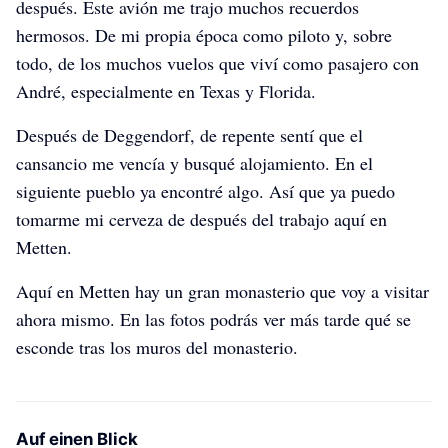
después. Este avión me trajo muchos recuerdos
hermosos. De mi propia época como piloto y, sobre
todo, de los muchos vuelos que viví como pasajero con
André, especialmente en Texas y Florida.
Después de Deggendorf, de repente sentí que el
cansancio me vencía y busqué alojamiento. En el
siguiente pueblo ya encontré algo. Así que ya puedo
tomarme mi cerveza de después del trabajo aquí en
Metten.
Aquí en Metten hay un gran monasterio que voy a visitar
ahora mismo. En las fotos podrás ver más tarde qué se
esconde tras los muros del monasterio.
Auf einen Blick