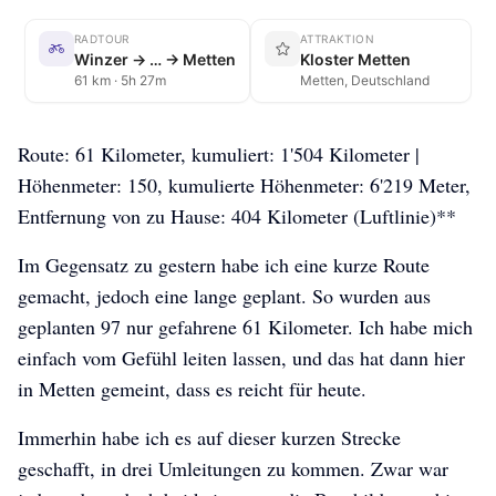
RADTOUR
ATTRAKTION
Winzer → … → Metten
Kloster Metten
61 km · 5h 27m
Metten, Deutschland
Route: 61 Kilometer, kumuliert: 1'504 Kilometer |
Höhenmeter: 150, kumulierte Höhenmeter: 6'219 Meter,
Entfernung von zu Hause: 404 Kilometer (Luftlinie)**
Im Gegensatz zu gestern habe ich eine kurze Route
gemacht, jedoch eine lange geplant. So wurden aus
geplanten 97 nur gefahrene 61 Kilometer. Ich habe mich
einfach vom Gefühl leiten lassen, und das hat dann hier
in Metten gemeint, dass es reicht für heute.
Immerhin habe ich es auf dieser kurzen Strecke
geschafft, in drei Umleitungen zu kommen. Zwar war