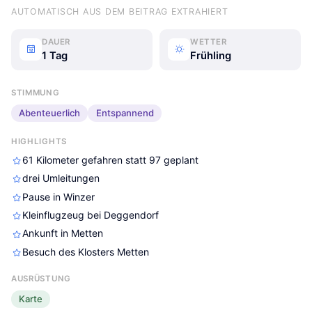
AUTOMATISCH AUS DEM BEITRAG EXTRAHIERT
DAUER
WETTER
1 Tag
Frühling
STIMMUNG
Abenteuerlich
Entspannend
HIGHLIGHTS
61 Kilometer gefahren statt 97 geplant
drei Umleitungen
Pause in Winzer
Kleinflugzeug bei Deggendorf
Ankunft in Metten
Besuch des Klosters Metten
AUSRÜSTUNG
Karte