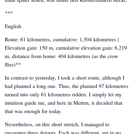
***
English
Route: 61 kilometres, cumulative: 1,504 kilometres |
Elevation gain: 150 m, cumulative elevation gain: 6,219
m, distance from home: 404 kilometres (as the crow
flies)**
In contrast to yesterday, I took a short route, although I
had planned a long one. Thus, the planned 97 kilometres
turned into only 61 kilometres ridden. I simply let my
intuition guide me, and here in Metten, it decided that
that was enough for today.
Nevertheless, on this short stretch, I managed to
encounter three detours. Each was different, yet in no