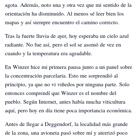
agota. Además, noto una y otra vez que mi sentido de la
orientación ha disminuido. Al menos sé leer bien los
mapas y así siempre encuentro el camino correcto.
Tras la fuerte lluvia de ayer, hoy esperaba un cielo azul
radiante. No fue así, pero el sol se asomó de vez en
cuando y la temperatura era agradable.
En Winzer hice mi primera pausa junto a un panel sobre
la concentración parcelaria. Esto me sorprendió al
principio, ya que no vi viñedos por ninguna parte. Solo
entonces comprendí que Winzer es el nombre del
pueblo. Según Internet, antes había mucha viticultura
aquí, pero hoy en día tiene poca importancia económica.
Antes de llegar a Deggendorf, la localidad más grande
de la zona, una avioneta pasó sobre mí y aterrizó poco