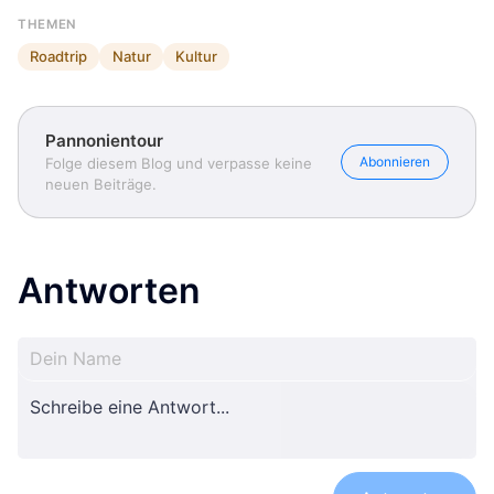
THEMEN
Roadtrip
Natur
Kultur
Pannonientour
Abonnieren
Folge diesem Blog und verpasse keine
neuen Beiträge.
Antworten