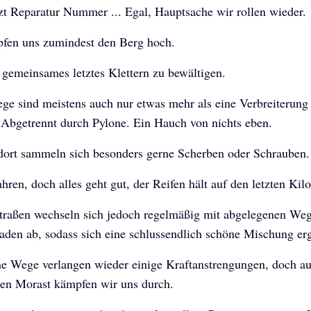
tzt Reparatur Nummer ... Egal, Hauptsache wir rollen wieder.
fen uns zumindest den Berg hoch.
n gemeinsames letztes Klettern zu bewältigen.
ge sind meistens auch nur etwas mehr als eine Verbreiterung
 Abgetrennt durch Pylone. Ein Hauch von nichts eben.
dort sammeln sich besonders gerne Scherben oder Schrauben.
hren, doch alles geht gut, der Reifen hält auf den letzten Kil
traßen wechseln sich jedoch regelmäßig mit abgelegenen We
den ab, sodass sich eine schlussendlich schöne Mischung erg
e Wege verlangen wieder einige Kraftanstrengungen, doch a
gen Morast kämpfen wir uns durch.
Once Upon A Dream
Once Upon A Dream
Once Upon A Dream