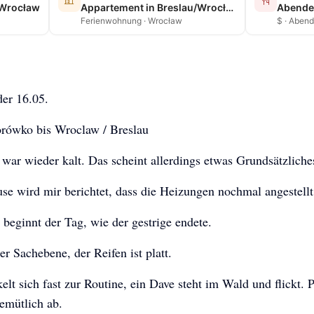
Wrocław
Appartement in Breslau/Wrocław
Ferienwohnung · Wrocław
$ · Aben
der 16.05.
ówko bis Wroclaw / Breslau
war wieder kalt. Das scheint allerdings etwas Grundsätzliches
se wird mir berichtet, dass die Heizungen nochmal angestell
beginnt der Tag, wie der gestrige endete.
er Sachebene, der Reifen ist platt.
elt sich fast zur Routine, ein Dave steht im Wald und flickt. P
emütlich ab.