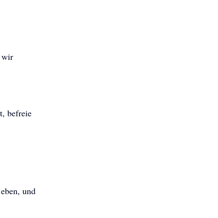
 wir
, befreie
 eben, und