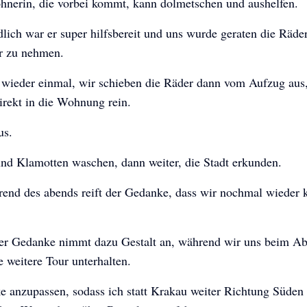
hnerin, die vorbei kommt, kann dolmetschen und aushelfen.
lich war er super hilfsbereit und uns wurde geraten die Räde
ur zu nehmen.
 wieder einmal, wir schieben die Räder dann vom Aufzug aus,
irekt in die Wohnung rein.
us.
nd Klamotten waschen, dann weiter, die Stadt erkunden.
end des abends reift der Gedanke, dass wir nochmal wiede
rer Gedanke nimmt dazu Gestalt an, während wir uns beim A
 weitere Tour unterhalten.
e anzupassen, sodass ich statt Krakau weiter Richtung Süden