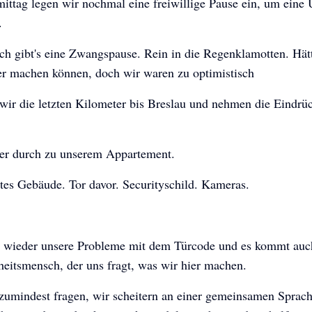
ttag legen wir nochmal eine freiwillige Pause ein, um eine 
.
ch gibt's eine Zwangspause. Rein in die Regenklamotten. Hät
er machen können, doch wir waren zu optimistisch
wir die letzten Kilometer bis Breslau und nehmen die Eindrü
er durch zu unserem Appartement.
tes Gebäude. Tor davor. Securityschild. Kameras.
 wieder unsere Probleme mit dem Türcode und es kommt auc
heitsmensch, der uns fragt, was wir hier machen.
 zumindest fragen, wir scheitern an einer gemeinsamen Sprac