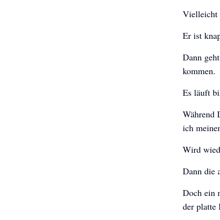
Vielleicht
Er ist kna
Dann geht'
kommen.
Es läuft b
Während Da
ich meinen
Wird wied
Dann die a
Doch ein 
der platte