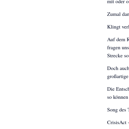
mit oder o
Zumal dann
Klingt ver
Auf dem R
fragen uns
Strecke so
Doch auch 
großartige
Die Entsc
so können 
Song des 
CrisisAct 