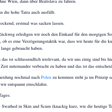
hne Wien, dann über Bratislava zu fahren.
 die hohe Tatra auch ausfällt.
lockend, erstmal was sacken lassen.
ückweg erledigen wir noch den Einkauf für den morgigen S
, ob es eine Verzögerungstaktik war, dass wir heute für die k
 lange gebraucht haben.
das ist schlussendlich irrelevant, da wir uns einig sind bis hi
 Zeit miteinander verbracht zu haben und das ist das entschei
heidung nochmal nach
Polen
zu kommen steht ja im Prinzip 
wir entspannt einschlafen.
Tages:
- Swathed in Skin and Scum (knackig kurz, wie die heutige T