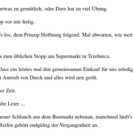
 etwas zu gemütlich, oder Dave hat zu viel Übung.
pp vor mir fertig.
s los, dem Prinzip Hoffnung folgend. Mal abwarten, wie weit
is zum üblichen Stopp am Supermarkt in Trzebnica.
ve ein letztes mal den gemeinsamen Einkauf für uns erledigt
 Antrieb von Dreck und alles wird neu geölt.
er Zeit.
lte Leier ...
neuer Schlauch aus dem Baumarkt nebenan, manchmal läuft's
 Reifen gehört endgültig der Vergangenheit an.