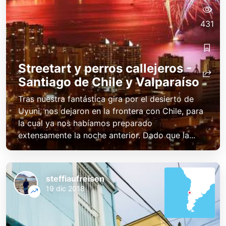
431
Streetart y perros callejeros -
Santiago de Chile y Valparaíso
Tras nuestra fantástica gira por el desierto de
Uyuni, nos dejaron en la frontera con Chile, para
la cual ya nos habíamos preparado
extensamente la noche anterior. Dado que la...
steffiaufreisen
19 dic 2018