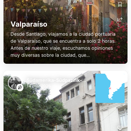
Valparaíso
Desde Santiago, viajamos a la ciudad portuaria
de Valparaíso, que se encuentra a solo 2 horas.
Antes de nuestro viaje, escuchamos opiniones
muy diversas sobre la ciudad, que...
Südamerika-Südpazifik-Australien 2025
14 mar 2025