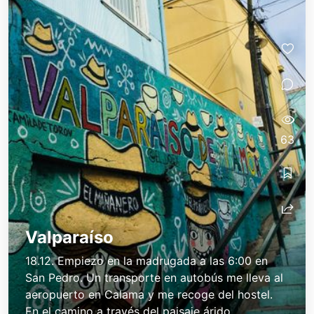
63
Valparaíso
18.12. Empiezo en la madrugada a las 6:00 en
San Pedro. Un transporte en autobús me lleva al
aeropuerto en Calama y me recoge del hostel.
En el camino a través del paisaje árido...