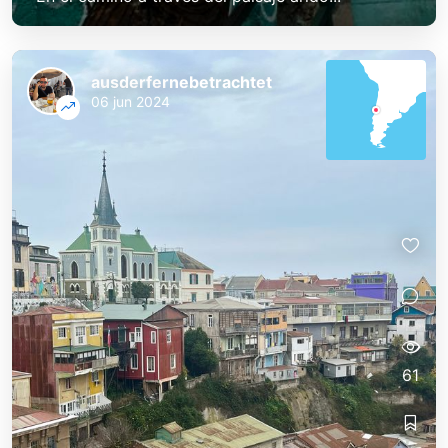
ausderfernebetrachtet
06 jun 2024
61