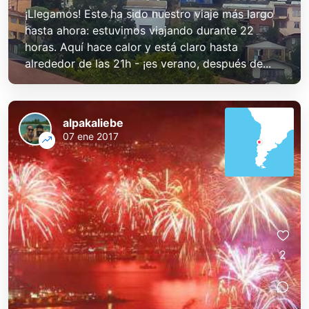
¡Llegamos! Este ha sido nuestro viaje más largo
hasta ahora: estuvimos viajando durante 22
horas. Aquí hace calor y está claro hasta
alrededor de las 21h - ¡es verano, después de...
alpakaliebe
07 ene 2017
2