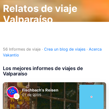
Relatos de viaje
Valparaíso
Blogs de viajes
Destinos
Chile
Región de Valparaíso
Valparaíso
56 Informes de viaje
·
Crea un blog de viajes
·
Acerca
Vakantio
Los mejores informes de viajes de
Valparaíso
Fischbach‘s Reisen
01 dic 2005