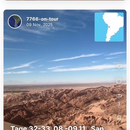
7766-on-tour
09 Nov. 2025
3
Tage 32-33, 08.-09.11., San