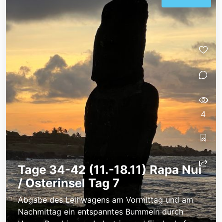
4
Tage 34-42 (11.-18.11) Rapa Nui
/ Osterinsel Tag 7
Abgabe des Leihwagens am Vormittag und am
Nachmittag ein entspanntes Bummeln durch