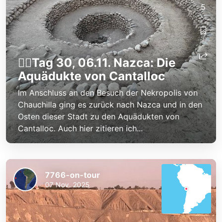
5
👷‍♂️Tag 30, 06.11. Nazca: Die
Aquädukte von Cantalloc
Im Anschluss an den Besuch der Nekropolis von
Chauchilla ging es zurück nach Nazca und in den
Osten dieser Stadt zu den Aquädukten von
Cantalloc. Auch hier zitieren ich...
7766-on-tour
07 Nov. 2025