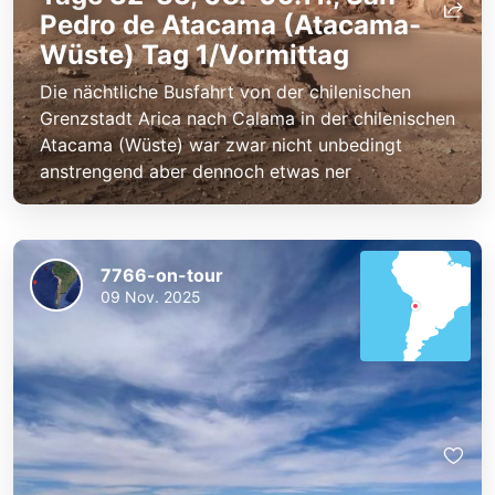
Pedro de Atacama (Atacama-
Wüste) Tag 1/Vormittag
Die nächtliche Busfahrt von der chilenischen
Grenzstadt Arica nach Calama in der chilenischen
Atacama (Wüste) war zwar nicht unbedingt
anstrengend aber dennoch etwas ner
7766-on-tour
09 Nov. 2025