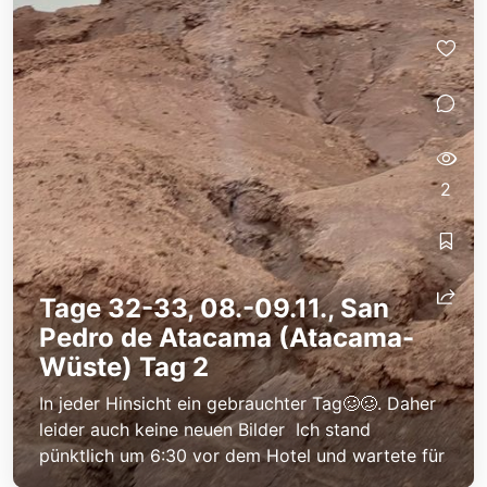
2
Tage 32-33, 08.-09.11., San
Pedro de Atacama (Atacama-
Wüste) Tag 2
In jeder Hinsicht ein gebrauchter Tag🥴🥴. Daher
leider auch keine neuen Bilder Ich stand
pünktlich um 6:30 vor dem Hotel und wartete für