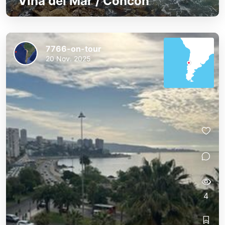
Viña del Mar / Concón
7766-on-tour
20 Nov. 2025
4