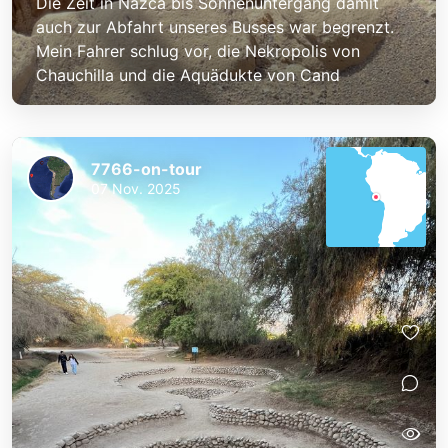
Die Zeit in Nazca bis Sonnenuntergang damit
auch zur Abfahrt unseres Busses war begrenzt.
Mein Fahrer schlug vor, die Nekropolis von
Chauchilla und die Aquädukte von Cand
7766-on-tour
07 Nov. 2025