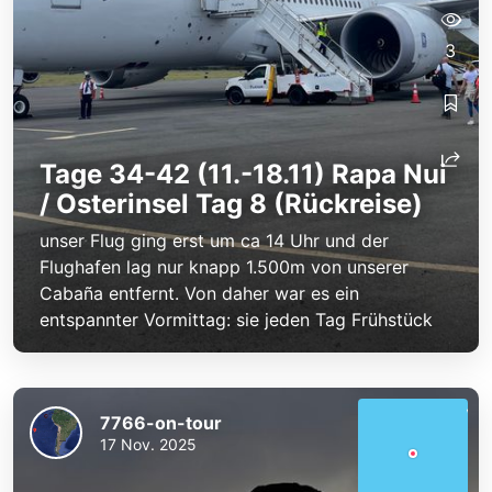
3
Tage 34-42 (11.-18.11) Rapa Nui
/ Osterinsel Tag 8 (Rückreise)
unser Flug ging erst um ca 14 Uhr und der
Flughafen lag nur knapp 1.500m von unserer
Cabaña entfernt. Von daher war es ein
entspannter Vormittag: sie jeden Tag Frühstück
7766-on-tour
17 Nov. 2025