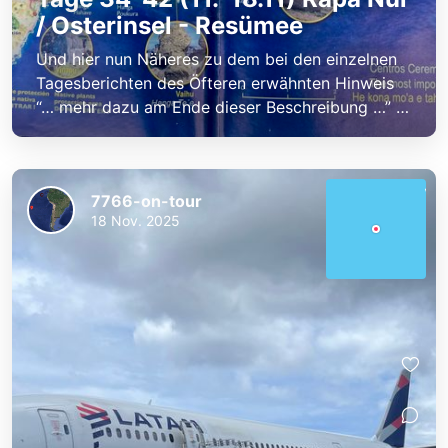
/ Osterinsel - Resümee
Und hier nun Näheres zu dem bei den einzelnen
Tagesberichten des Öfteren erwähnten Hinweis
“… mehr dazu am Ende dieser Beschreibung …” …
7766-on-tour
18 Nov. 2025