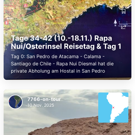
Tage 34-42 (10.-18.11.) Rapa
Nui/Osterinsel Reisetag & Tag 1
Tag 0: San Pedro de Atacama - Calama -
Santiago de Chile - Rapa Nui Diesmal hat die
private Abholung am Hostal in San Pedro
7766-on-tour
10 Nov. 2025