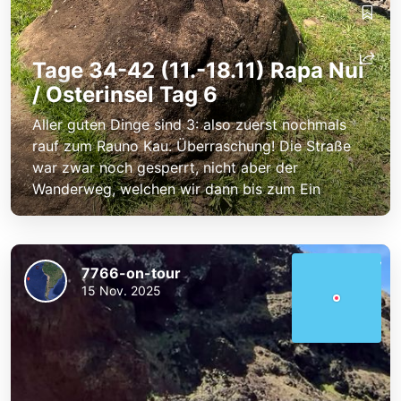
Tage 34-42 (11.-18.11) Rapa Nui
/ Osterinsel Tag 6
Aller guten Dinge sind 3: also zuerst nochmals
rauf zum Rauno Kau. Überraschung! Die Straße
war zwar noch gesperrt, nicht aber der
Wanderweg, welchen wir dann bis zum Ein
7766-on-tour
15 Nov. 2025