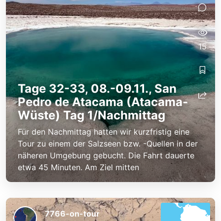
15
Tage 32-33, 08.-09.11., San
Pedro de Atacama (Atacama-
Wüste) Tag 1/Nachmittag
Für den Nachmittag hatten wir kurzfristig eine
Tour zu einem der Salzseen bzw. -Quellen in der
näheren Umgebung gebucht. Die Fahrt dauerte
etwa 45 Minuten. Am Ziel mitten
7766-on-tour