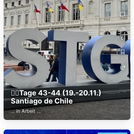
6
👷‍♂️Tage 43-44 (19.-20.11.)
Santiago de Chile
… in Arbeit …