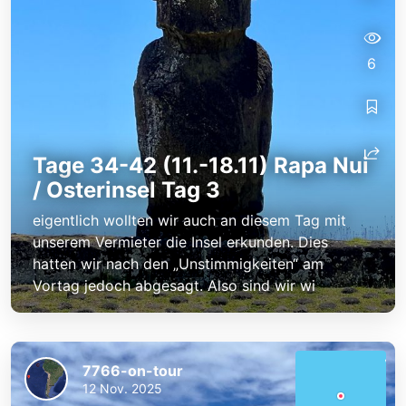
6
Tage 34-42 (11.-18.11) Rapa Nui
/ Osterinsel Tag 3
eigentlich wollten wir auch an diesem Tag mit
unserem Vermieter die Insel erkunden. Dies
hatten wir nach den „Unstimmigkeiten“ am
Vortag jedoch abgesagt. Also sind wir wi
7766-on-tour
12 Nov. 2025