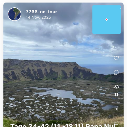
7766-on-tour
14 Nov. 2025
11
Tage 34-42 (11.-18.11) Rapa Nui