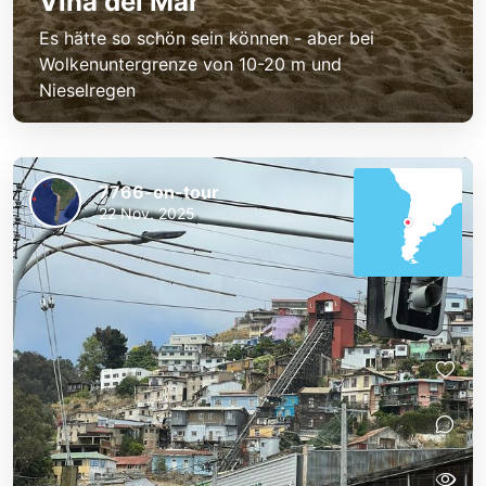
Viña del Mar
Es hätte so schön sein können - aber bei
Wolkenuntergrenze von 10-20 m und
Nieselregen
7766-on-tour
22 Nov. 2025