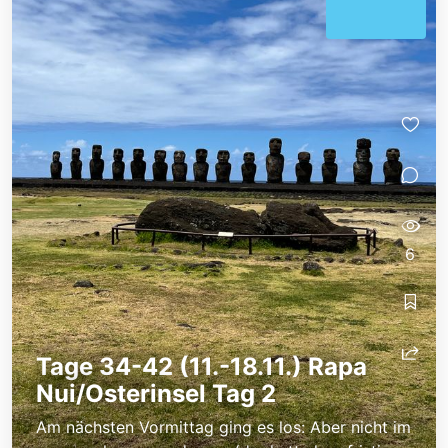
6
Tage 34-42 (11.-18.11.) Rapa
Nui/Osterinsel Tag 2
Am nächsten Vormittag ging es los: Aber nicht im