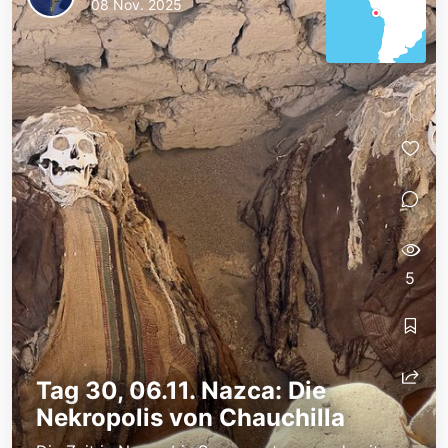
08 Nov. 2025
5
Tag 30, 06.11. Nazca: Die
Nekropolis von Chauchilla