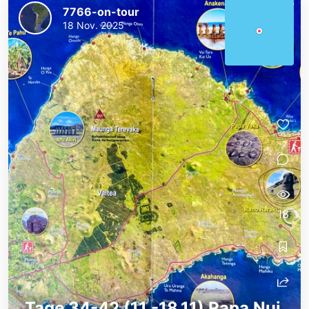
7766-on-tour
18 Nov. 2025
18
Tage 34-42 (11.-18.11) Rapa Nui