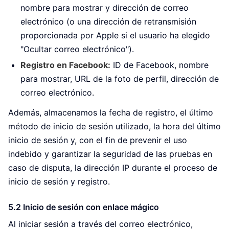
nombre para mostrar y dirección de correo
electrónico (o una dirección de retransmisión
proporcionada por Apple si el usuario ha elegido
"Ocultar correo electrónico").
Registro en Facebook:
ID de Facebook, nombre
para mostrar, URL de la foto de perfil, dirección de
correo electrónico.
Además, almacenamos la fecha de registro, el último
método de inicio de sesión utilizado, la hora del último
inicio de sesión y, con el fin de prevenir el uso
indebido y garantizar la seguridad de las pruebas en
caso de disputa, la dirección IP durante el proceso de
inicio de sesión y registro.
5.2 Inicio de sesión con enlace mágico
Al iniciar sesión a través del correo electrónico,