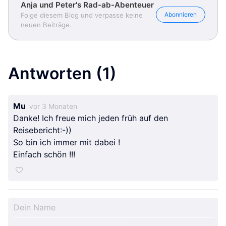
Anja und Peter's Rad-ab-Abenteuer
Abonnieren
Folge diesem Blog und verpasse keine
neuen Beiträge.
Antworten
(1)
Mu
vor 3 Monaten
Danke! Ich freue mich jeden früh auf den
Reisebericht:-))
So bin ich immer mit dabei !
Einfach schön !!!