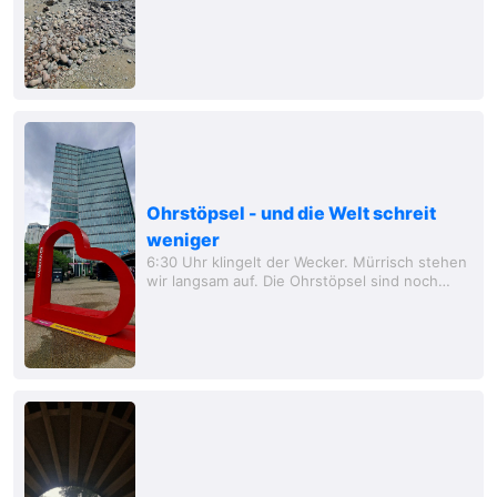
Toilette - das ist schon Luxus, den man beim
Camping nicht hat und es einem in einem...
Ohrstöpsel - und die Welt schreit
weniger
6:30 Uhr klingelt der Wecker. Mürrisch stehen
wir langsam auf. Die Ohrstöpsel sind noch
immer drin bei Anja. Ohne die wäre es mit dem
Zug nicht auszuhalten gewesen. Vielleicht...