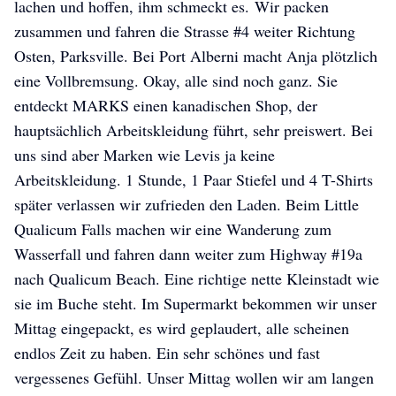
lachen und hoffen, ihm schmeckt es. Wir packen
zusammen und fahren die Strasse #4 weiter Richtung
Osten, Parksville. Bei Port Alberni macht Anja plötzlich
eine Vollbremsung. Okay, alle sind noch ganz. Sie
entdeckt MARKS einen kanadischen Shop, der
hauptsächlich Arbeitskleidung führt, sehr preiswert. Bei
uns sind aber Marken wie Levis ja keine
Arbeitskleidung. 1 Stunde, 1 Paar Stiefel und 4 T-Shirts
später verlassen wir zufrieden den Laden. Beim Little
Qualicum Falls machen wir eine Wanderung zum
Wasserfall und fahren dann weiter zum Highway #19a
nach Qualicum Beach. Eine richtige nette Kleinstadt wie
sie im Buche steht. Im Supermarkt bekommen wir unser
Mittag eingepackt, es wird geplaudert, alle scheinen
endlos Zeit zu haben. Ein sehr schönes und fast
vergessenes Gefühl. Unser Mittag wollen wir am langen