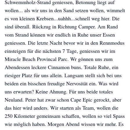
Schwemmholz-Strand geniessen, Betonung liegt auf
wollen... als wir uns in den Sand setzen wollen, wimmelt
es von kleinen Krebsen...uahhh...schnell weg hier. Die
sind überall. Rückzug in Richtung Camper. Am Rand
vom Strand können wir endlich in Ruhe unser Essen
geniessen. Die letzte Nacht bevor wir in den Rennmodus
einsteigen für die nächsten 7 Tage, geniessen wir im
Miracle Beach Provincal Parc. Wr gönnen uns zum
Abendessen leckere Cinnamon buns. Totale Ruhe, ein
riesiger Platz für uns allein. Langsam stellt sich bei uns
beiden ein bisschen freudige Nervosität ein. Was wird
uns erwarten? Keine Ahnung. Für uns beide totales
Neuland. Peter hat zwar schon Cape Epic gerockt, aber
das hier wird anders. Wir starten als Team, wollen die
250 Kilometer gemeinsam schaffen, wollen so viel Spass
wie möglich haben. Morgen Abend wissen wir mehr. Es