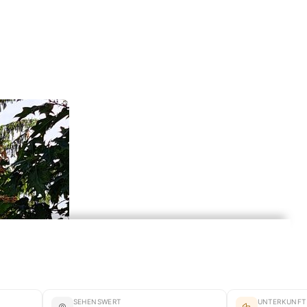
SEHENSWERT
UNTERKUNFT