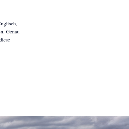
Englisch,
len. Genau
diese