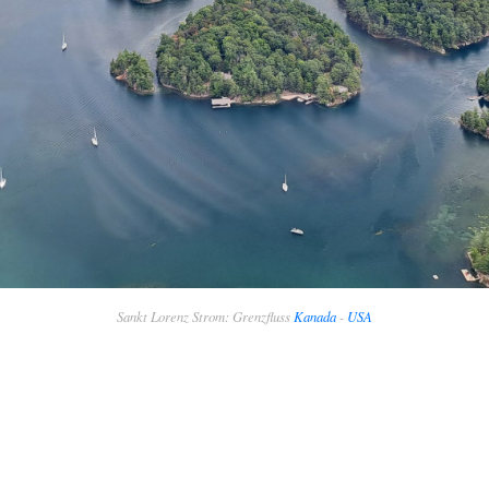
Sankt Lorenz Strom: Grenzfluss
Kanada
-
USA