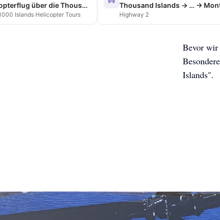
Helikopterflug über die Thousand Islands
 1000 Islands Helicopter Tours
Highway 2
Bevor wir
Besondere
Islands".