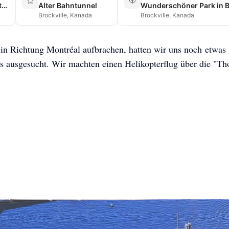
Thousand Islands → … → Montréal
Alter Bahntunnel
Brockville, Kanada
Brockville, Kanada
 in Richtung Montréal aufbrachen, hatten wir uns noch etwas
s ausgesucht. Wir machten einen Helikopterflug über die "T