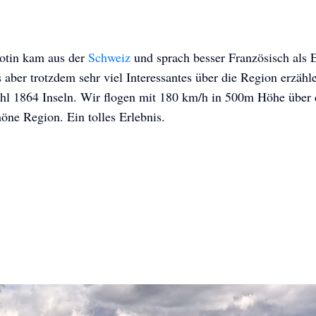
lotin kam aus der
Schweiz
und sprach besser Französisch als 
 aber trotzdem sehr viel Interessantes über die Region erzäh
ohl 1864 Inseln. Wir flogen mit 180 km/h in 500m Höhe über 
ne Region. Ein tolles Erlebnis.