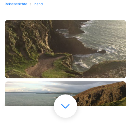
Reiseberichte
Irland