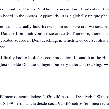
ted about the Danube Sinkhole. You can find details about thi
n board in the photos. Apparently, it is a globally unique ph
 doesn't actually have its own source. There are two streams 
Danube from their confluence onwards. Therefore, there is a
ly created source in Donaueschingen, which I, of course, also v
hed.
, I finally had to look for accommodation. I found it at the Hot
just outside Donaueschingen, but very quiet and relaxing. 
ilómetros, acumulados: 2.026 kilómetros | Desnivel: 490 m, d
 8.139 m, distancia desde casa: 92 kilómetros (en línea recta