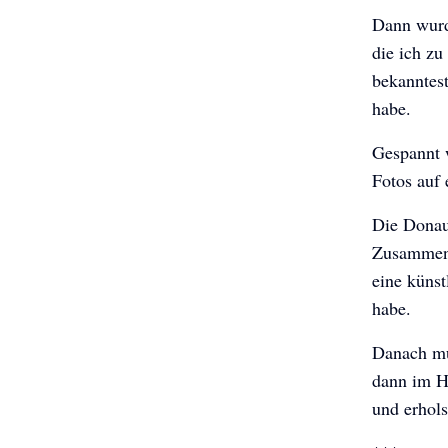
Dann wurde
die ich zu
bekanntes
habe.
Gespannt w
Fotos auf 
Die Donau 
Zusammenf
eine künst
habe.
Danach mu
dann im H
und erhol