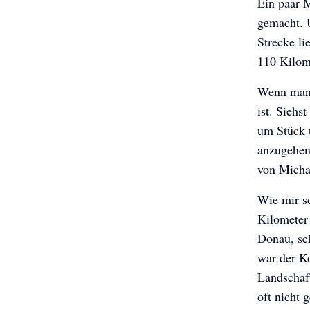
Ein paar 
gemacht. U
Strecke li
110 Kilom
Wenn man 
ist. Siehs
um Stück u
anzugehen
von Micha
Wie mir sc
Kilometer 
Donau, seh
war der K
Landschaf
oft nicht 