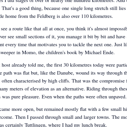
r. That’s a good thing, because one single long stretch still lie
e home from the Feldberg is also over 110 kilometres.
ee a route like that all at once, you think it's almost impossib
ver see small sections of it, you manage it bit by bit and have
t every time that motivates you to tackle the next one. Just 
 sweeper in Momo, the children's book by Michael Ende.
 host already told me, the first 30 kilometres today were parti
e path was flat but, like the Danube, wound its way through th
often characterised by high cliffs. That was the compromise 
any meters of elevation as an alternative. Riding through the
 was pure pleasure. Even when the paths were often unpaved.
came more open, but remained mostly flat with a few small hil
ercome. Then I passed through small and larger towns. The m
as certainly Tuttlingen, where I had my lunch break.