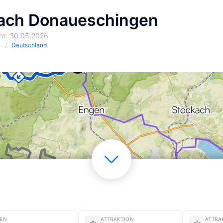
ach Donaueschingen
cht: 30.05.2026
e
Deutschland
SEN
ATTRAKTION
ATTRA