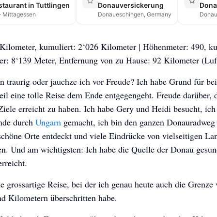
staurant in Tuttlingen
Donauversickerung
Dona
· Mittagessen
Donaueschingen, Germany
Donau
Kilometer, kumuliert: 2‘026 Kilometer | Höhenmeter: 490, k
r: 8‘139 Meter, Entfernung von zu Hause: 92 Kilometer (Luft
n traurig oder jauchze ich vor Freude? Ich habe Grund für bei
eil eine tolle Reise dem Ende entgegengeht. Freude darüber, 
Ziele erreicht zu haben. Ich habe Gery und Heidi besucht, ich
nde durch
Ungarn
gemacht, ich bin den ganzen Donauradweg 
chöne Orte entdeckt und viele Eindrücke von vielseitigen La
en. Und am wichtigsten: Ich habe die Quelle der Donau gesu
erreicht.
e grossartige Reise, bei der ich genau heute auch die Grenze
d Kilometern überschritten habe.