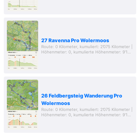
(Luftlinie) Nun sitze ich da
27 Ravenna Pro Wolermoos
Route: 0 Kilometer, kumuliert: 2’075 Kilometer |
Höhenmeter: 0, kumulierte Höhenmeter: 9’149
Meter, Entfernung von zu Hause: 75 Kilometer
(Luftlinie) Vor dem Wandern mussten wir...
26 Feldbergsteig Wanderung Pro
Wolermoos
Route: 0 Kilometer, kumuliert: 2’075 Kilometer |
Höhenmeter: 0, kumulierte Höhenmeter: 9’149
Meter, Entfernung von zu Hause: 75 Kilometer
(Luftlinie) Heute war es endlich...