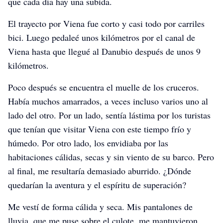
que cada día hay una subida.
El trayecto por Viena fue corto y casi todo por carriles
bici. Luego pedaleé unos kilómetros por el canal de
Viena hasta que llegué al Danubio después de unos 9
kilómetros.
Poco después se encuentra el muelle de los cruceros.
Había muchos amarrados, a veces incluso varios uno al
lado del otro. Por un lado, sentía lástima por los turistas
que tenían que visitar Viena con este tiempo frío y
húmedo. Por otro lado, los envidiaba por las
habitaciones cálidas, secas y sin viento de su barco. Pero
al final, me resultaría demasiado aburrido. ¿Dónde
quedarían la aventura y el espíritu de superación?
Me vestí de forma cálida y seca. Mis pantalones de
lluvia, que me puse sobre el culote, me mantuvieron