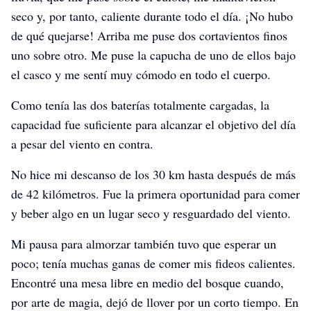
seco y, por tanto, caliente durante todo el día. ¡No hubo
de qué quejarse! Arriba me puse dos cortavientos finos
uno sobre otro. Me puse la capucha de uno de ellos bajo
el casco y me sentí muy cómodo en todo el cuerpo.
Como tenía las dos baterías totalmente cargadas, la
capacidad fue suficiente para alcanzar el objetivo del día
a pesar del viento en contra.
No hice mi descanso de los 30 km hasta después de más
de 42 kilómetros. Fue la primera oportunidad para comer
y beber algo en un lugar seco y resguardado del viento.
Mi pausa para almorzar también tuvo que esperar un
poco; tenía muchas ganas de comer mis fideos calientes.
Encontré una mesa libre en medio del bosque cuando,
por arte de magia, dejó de llover por un corto tiempo. En