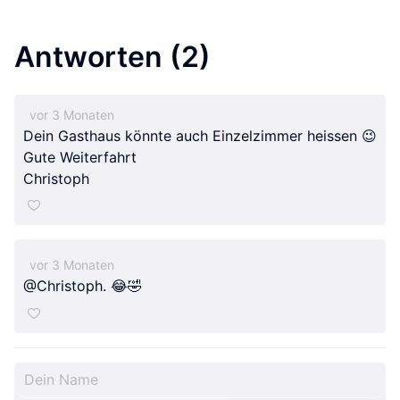
Antworten
(2)
vor 3 Monaten
Dein Gasthaus könnte auch Einzelzimmer heissen 😉
Gute Weiterfahrt
Christoph
vor 3 Monaten
@Christoph. 😂🤣