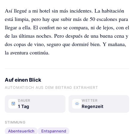
Así llegué a mi hotel sin más incidentes. La habitación
está limpia, pero hay que subir más de 50 escalones para
llegar a ella. El confort no se compara, ni de lejos, con el
de las últimas noches. Pero después de una buena cena y
dos copas de vino, seguro que dormiré bien. Y mañana,
la aventura continúa.
Auf einen Blick
AUTOMATISCH AUS DEM BEITRAG EXTRAHIERT
DAUER
WETTER
1 Tag
Regenzeit
STIMMUNG
Abenteuerlich
Entspannend