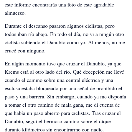
este informe encontrarás una foto de este agradable
almuerzo.
Durante el descanso pasaron algunos ciclistas, pero
todos iban río abajo. En todo el día, no vi a ningún otro
ciclista subiendo el Danubio como yo. Al menos, no me
crucé con ninguno.
En algún momento tuve que cruzar el Danubio, ya que
Krems está al otro lado del río. Qué decepción me llevé
cuando el camino sobre una central eléctrica y una
esclusa estaba bloqueado por una señal de prohibido el
paso y una barrera. Sin embargo, cuando ya me disponía
a tomar el otro camino de mala gana, me di cuenta de
que había un paso abierto para ciclistas. Tras cruzar el
Danubio, seguí el hermoso camino sobre el dique
durante kilómetros sin encontrarme con nadie.