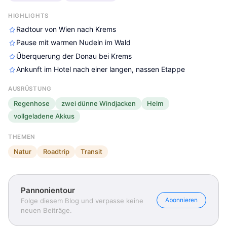
HIGHLIGHTS
Radtour von Wien nach Krems
Pause mit warmen Nudeln im Wald
Überquerung der Donau bei Krems
Ankunft im Hotel nach einer langen, nassen Etappe
AUSRÜSTUNG
Regenhose
zwei dünne Windjacken
Helm
vollgeladene Akkus
THEMEN
Natur
Roadtrip
Transit
Pannonientour
Abonnieren
Folge diesem Blog und verpasse keine
neuen Beiträge.