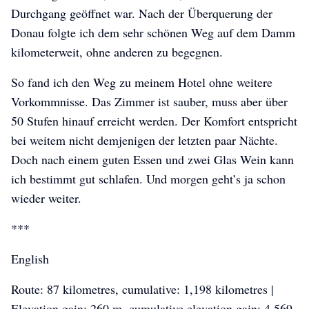
Durchgang geöffnet war. Nach der Überquerung der
Donau folgte ich dem sehr schönen Weg auf dem Damm
kilometerweit, ohne anderen zu begegnen.
So fand ich den Weg zu meinem Hotel ohne weitere
Vorkommnisse. Das Zimmer ist sauber, muss aber über
50 Stufen hinauf erreicht werden. Der Komfort entspricht
bei weitem nicht demjenigen der letzten paar Nächte.
Doch nach einem guten Essen und zwei Glas Wein kann
ich bestimmt gut schlafen. Und morgen geht’s ja schon
wieder weiter.
***
English
Route: 87 kilometres, cumulative: 1,198 kilometres |
Elevation gain: 260 m, cumulative elevation gain: 4,569