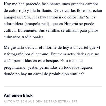
Hoy me han parecido fascinantes unos grandes campos
de color rojo y lila brillante. De cerca, las flores parecían
amapolas. Pero, ¿las hay también de color lila? Sí, es
adormidera (amapola real), que en Hungría se puede
cultivar libremente. Sus semillas se utilizan para platos
culinarios tradicionales.
Me gustaría dedicar el informe de hoy a un cartel que vi
y fotografié por el camino. Enumera actividades que no
están permitidas en este bosque. Esto me hace
preguntarme: ¿están permitidas en todos los lugares
donde no hay un cartel de prohibición similar?
Auf einen Blick
AUTOMATISCH AUS DEM BEITRAG EXTRAHIERT