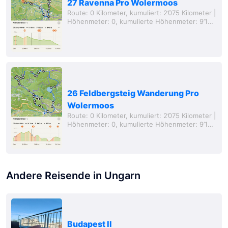
27 Ravenna Pro Wolermoos
Route: 0 Kilometer, kumuliert: 2’075 Kilometer |
Höhenmeter: 0, kumulierte Höhenmeter: 9’149
Meter, Entfernung von zu Hause: 75 Kilometer
(Luftlinie) Vor dem Wandern mussten wir...
26 Feldbergsteig Wanderung Pro
Wolermoos
Route: 0 Kilometer, kumuliert: 2’075 Kilometer |
Höhenmeter: 0, kumulierte Höhenmeter: 9’149
Meter, Entfernung von zu Hause: 75 Kilometer
(Luftlinie) Heute war es endlich...
Andere Reisende in Ungarn
Budapest II