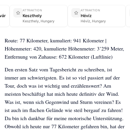
ATTRAKTION
ATTRAKTION
vár
Keszthely
Hévíz
Keszthely, Hungary
Hévíz, Hungary
Route: 77 Kilometer, kumuliert: 941 Kilometer |
Höhenmeter: 420, kumulierte Höhenmeter: 3’259 Meter,
Entfernung von Zuhause: 672 Kilometer (Luftlinie)
Den ersten Satz vom Tagesbericht zu schreiben, ist
immer am schwierigsten. Es ist so viel passiert auf der
Tour, doch was ist wichtig und erzählenswert? Am
meisten beschäftigt hat mich heute definitiv der Wind.
Was ist, wenn sich Gegenwind und Sturm vereinen? Es
ist auch im flachen Gelände wie steil bergauf zu fahren!
Da bin ich dankbar für meine motorische Unterstützung.
Obwohl ich heute nur 77 Kilometer gefahren bin, hat der