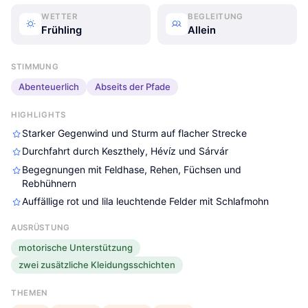
WETTER
BEGLEITUNG
Frühling
Allein
STIMMUNG
Abenteuerlich
Abseits der Pfade
HIGHLIGHTS
Starker Gegenwind und Sturm auf flacher Strecke
Durchfahrt durch Keszthely, Hévíz und Sárvár
Begegnungen mit Feldhase, Rehen, Füchsen und
Rebhühnern
Auffällige rot und lila leuchtende Felder mit Schlafmohn
AUSRÜSTUNG
motorische Unterstützung
zwei zusätzliche Kleidungsschichten
THEMEN