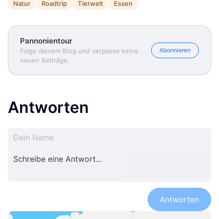
Natur
Roadtrip
Tierwelt
Essen
Pannonientour
Abonnieren
Folge diesem Blog und verpasse keine
neuen Beiträge.
Antworten
Antworten