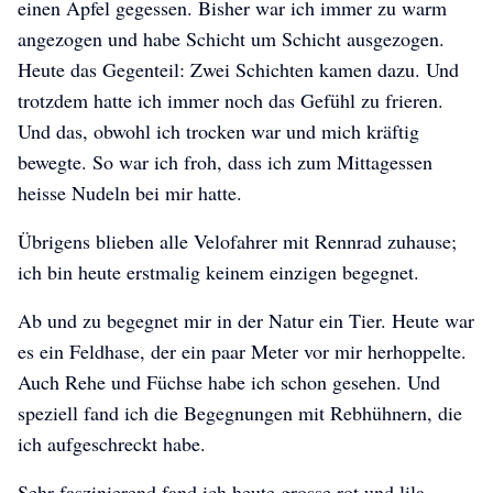
einen Apfel gegessen. Bisher war ich immer zu warm
angezogen und habe Schicht um Schicht ausgezogen.
Heute das Gegenteil: Zwei Schichten kamen dazu. Und
trotzdem hatte ich immer noch das Gefühl zu frieren.
Und das, obwohl ich trocken war und mich kräftig
bewegte. So war ich froh, dass ich zum Mittagessen
heisse Nudeln bei mir hatte.
Übrigens blieben alle Velofahrer mit Rennrad zuhause;
ich bin heute erstmalig keinem einzigen begegnet.
Ab und zu begegnet mir in der Natur ein Tier. Heute war
es ein Feldhase, der ein paar Meter vor mir herhoppelte.
Auch Rehe und Füchse habe ich schon gesehen. Und
speziell fand ich die Begegnungen mit Rebhühnern, die
ich aufgeschreckt habe.
Sehr faszinierend fand ich heute grosse rot und lila