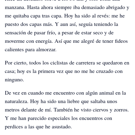
manzana. Hasta ahora siempre iba demasiado abrigado y
me quitaba capa tras capa. Hoy ha sido al revés: me he
puesto dos capas más. Y aun así, seguía teniendo la
sensación de pasar frío, a pesar de estar seco y de
moverme con energía. Así que me alegré de tener fideos
calientes para almorzar.
Por cierto, todos los ciclistas de carretera se quedaron en
casa; hoy es la primera vez que no me he cruzado con
ninguno.
De vez en cuando me encuentro con algún animal en la
naturaleza. Hoy ha sido una liebre que saltaba unos
metros delante de mí. También he visto ciervos y zorros.
Y me han parecido especiales los encuentros con
perdices a las que he asustado.