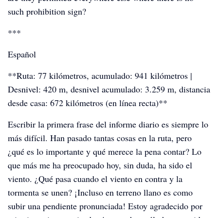
such prohibition sign?
***
Español
**Ruta: 77 kilómetros, acumulado: 941 kilómetros |
Desnivel: 420 m, desnivel acumulado: 3.259 m, distancia
desde casa: 672 kilómetros (en línea recta)**
Escribir la primera frase del informe diario es siempre lo
más difícil. Han pasado tantas cosas en la ruta, pero
¿qué es lo importante y qué merece la pena contar? Lo
que más me ha preocupado hoy, sin duda, ha sido el
viento. ¿Qué pasa cuando el viento en contra y la
tormenta se unen? ¡Incluso en terreno llano es como
subir una pendiente pronunciada! Estoy agradecido por