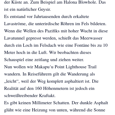
der Küste an. Zum Beispiel am Halona Blowhole. Das
ist ein natürlicher Geysir.
Es entstand vor Jahrtausenden durch erkaltete
Lavaströme, die unterirdische Röhren im Fels bildeten.
Wenn die Wellen des Pazifiks mit hoher Wucht in diese
Lavatunnel gepresst werden, schießt das Meerwasser
durch ein Loch im Felsdach wie eine Fontäne bis zu 10
Meter hoch in die Luft. Wir beobachten dieses
Schauspiel eine zeitlang und ziehen weiter.
Nun wollen wir Makapu‘u Point Lighthouse Trail
wandern. In Reiseführern gilt die Wanderung als
„leicht“, weil der Weg komplett asphaltiert ist. Die
Realität auf den 160 Höhenmetern ist jedoch ein
schweißtreibender Kraftakt.
Es gibt keinen Millimeter Schatten. Der dunkle Asphalt
glüht wie eine Heizung von unten, während die Sonne