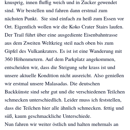
knusprig, innen fluffig weich und in Zucker gewendet
sind. Wir bestellen und fahren dann erstmal zum
nächsten Punkt. Sie sind einfach zu heiß zum Essen vor
Ort. Eigentlich wollen wir die Koko Crater Stairs laufen.
Der Trail führt über eine ausgediente Eisenbahntrasse
aus dem Zweiten Weltkrieg steil nach oben bis zum
Gipfel des Vulkankraters. Es ist ist eine Wanderung mit
360 Höhenmetern. Auf dem Parkplatz angekommen,
entscheiden wir, dass die Steigung sehr krass ist und
unsere aktuelle Kondition nicht ausreicht. Also genießen
wir erstmal unsere Malasadas. Die deutschen
Backkünste sind sehr gut und die verschiedenen Teilchen
schmecken unterschiedlich. Leider muss ich feststellen,
dass die Teilchen hier alle ähnlich schmecken. fettig und
süß, kaum geschmackliche Unterschiede.
Nun fahren wir weiter östlich und halten mehrmals an