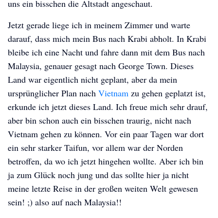
uns ein bisschen die Altstadt angeschaut.
Jetzt gerade liege ich in meinem Zimmer und warte
darauf, dass mich mein Bus nach Krabi abholt. In Krabi
bleibe ich eine Nacht und fahre dann mit dem Bus nach
Malaysia, genauer gesagt nach George Town. Dieses
Land war eigentlich nicht geplant, aber da mein
ursprünglicher Plan nach
Vietnam
zu gehen geplatzt ist,
erkunde ich jetzt dieses Land. Ich freue mich sehr drauf,
aber bin schon auch ein bisschen traurig, nicht nach
Vietnam gehen zu können. Vor ein paar Tagen war dort
ein sehr starker Taifun, vor allem war der Norden
Amelie goes SEA
Amelie goes SEA
Amelie goes SEA
betroffen, da wo ich jetzt hingehen wollte. Aber ich bin
ja zum Glück noch jung und das sollte hier ja nicht
meine letzte Reise in der großen weiten Welt gewesen
sein! ;) also auf nach Malaysia!!