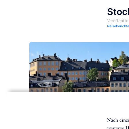
Stoc
Veröffentli
Reisebericht
Nach einer
weiteres H