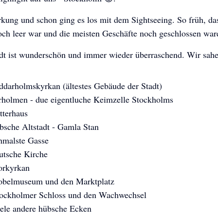
kung und schon ging es los mit dem Sightseeing. So früh, da
och leer war und die meisten Geschäfte noch geschlossen war
adt ist wunderschön und immer wieder überraschend. Wir sah
ddarholmskyrkan (ältestes Gebäude der Stadt)
rholmen - due eigentluche Keimzelle Stockholms
tterhaus
bsche Altstadt - Gamla Stan
chmalste Gasse
utsche Kirche
orkyrkan
obelmuseum und den Marktplatz
tockholmer Schloss und den Wachwechsel
iele andere hübsche Ecken