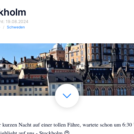
kholm
cht: 19.08.2024
e
Schweden
 kurzen Nacht auf einer tollen Fähre, wartete schon um 6:30
ighlight auf uns - Stockholm 😍.