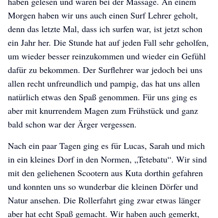
haben gelesen und waren bei der Massage. An einem
Morgen haben wir uns auch einen Surf Lehrer geholt,
denn das letzte Mal, dass ich surfen war, ist jetzt schon
ein Jahr her. Die Stunde hat auf jeden Fall sehr geholfen,
um wieder besser reinzukommen und wieder ein Gefühl
dafür zu bekommen. Der Surflehrer war jedoch bei uns
allen recht unfreundlich und pampig, das hat uns allen
natürlich etwas den Spaß genommen. Für uns ging es
aber mit knurrendem Magen zum Frühstück und ganz
bald schon war der Ärger vergessen.
Nach ein paar Tagen ging es für Lucas, Sarah und mich
in ein kleines Dorf in den Normen, „Tetebatu“. Wir sind
mit den geliehenen Scootern aus Kuta dorthin gefahren
und konnten uns so wunderbar die kleinen Dörfer und
Natur ansehen. Die Rollerfahrt ging zwar etwas länger
aber hat echt Spaß gemacht. Wir haben auch gemerkt,