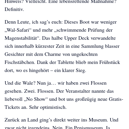
Hinweis? Vielleicht. Eine lebensrettende Maßnahme?
Definitiv.
Denn Leute, ich sag’s euch: Dieses Boot war weniger
„Wal-Safari“ und mehr „schwimmende Prüfung der
Magenstabilität“. Das halbe Upper Deck verwandelte
sich innerhalb kürzester Zeit in eine Sammlung blasser
Gesichter mit dem Charme von ungekochten
Fischstäbchen. Dank der Tablette blieb mein Frühstück
dort, wo es hingehört – ein klarer Sieg.
Und die Wale? Nun ja… wir haben zwei Flossen
gesehen. Zwei. Flossen. Der Veranstalter nannte das
liebevoll „No Show“ und bot uns großzügig neue Gratis-
Tickets an. Sehr optimistisch.
Zurück an Land ging’s direkt weiter ins Museum. Und
zwar nicht irgendeins. Nein. Ein Penismuseum. Ja,