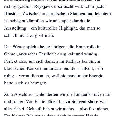
richtig gelesen. Reykjavik überrascht wirklich in jeder
Hinsicht. Zwischen anatomischem Staunen und leichtem
Unbehagen kämpften wir uns tapfer durch die
Ausstellung – ein kulturelles Highlight, das man so
schnell nicht vergisst man.
Das Wetter spielte heute übrigens die Hauptrolle im
Genre „arktischer Thriller“: eisig kalt und windig.
Perfekt also, um sich danach im Rathaus bei einem
klassischen Konzert aufzuwärmen. Sehr stilvoll, sehr
ruhig – vermutlich auch, weil niemand mehr Energie
hatte, sich zu bewegen.
Zum Abschluss schlenderten wir die Einkaufsstraße rauf
und runter. Von Plattenläden bis zu Souvenirshops war
alles dabei. Gekauft haben wir nichts… also fast nichts.
Ein kleines Pils hat es dann doch in unsere Hände