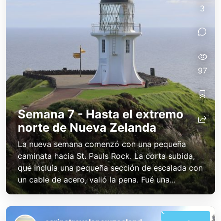
3
97
Semana 7 - Hasta el extremo
norte de Nueva Zelanda
La nueva semana comenzó con una pequeña
caminata hacia St. Pauls Rock. La corta subida,
que incluía una pequeña sección de escalada con
un cable de acero, valió la pena. Fué una...