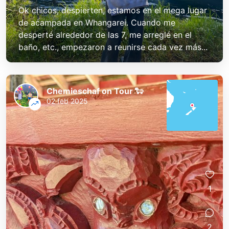
Ok chicos, despierten, estamos en el mega lugar
de acampada en Whangarei. Cuando me
desperté alrededor de las 7, me arreglé en el
baño, etc., empezaron a reunirse cada vez más...
Chemieschaf on Tour 🐑
02 feb 2025
1
2