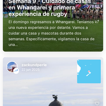
Semana 9 - Cuidado de casas
en Whangarei y primera
experiencia de rugby
El domingo regresamos a Whangarei. Teníamos
una nueva experiencia por delante. Vamos a
cuidar una casa y mascotas durante dos
semanas. Específicamente, vigilamos la casa de
una...
zackundperle
22 jun 2025