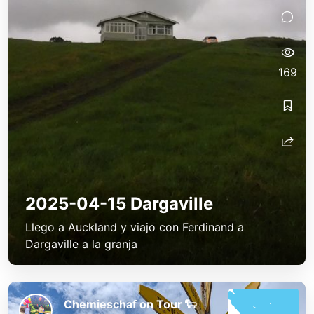
169
2025-04-15 Dargaville
Llego a Auckland y viajo con Ferdinand a
Dargaville a la granja
Chemieschaf on Tour 🐑