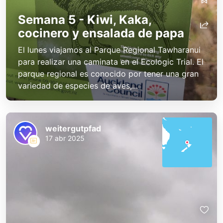
Semana 5 - Kiwi, Kaka,
cocinero y ensalada de papa
El lunes viajamos al Parque Regional Tawharanui
para realizar una caminata en el Ecologic Trial. El
parque regional es conocido por tener una gran
variedad de especies de aves,...
weitergutpfad
17 abr 2025