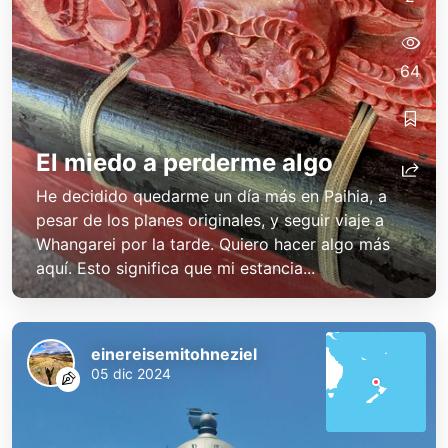
64
El miedo a perderme algo
He decidido quedarme un día más en Paihia, a
pesar de los planes originales, y seguir viaje a
Whangarei por la tarde. Quiero hacer algo más
aquí. Esto significa que mi estancia...
einereisemitohneziel
05 dic 2024