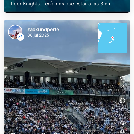
Poor Knights. Teníamos que estar a las 8 en...
zackundperle
06 jul 2025
3
1
46