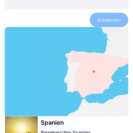
Antworten
Spanien
Reiseberichte Spanien