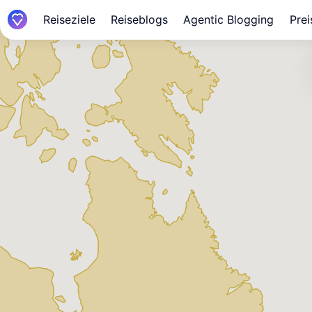
Reiseziele
Reiseblogs
Agentic Blogging
Prei