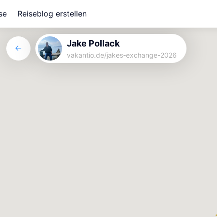
se
Reiseblog erstellen
Jake Pollack
vakantio.de/
jakes-exchange-2026