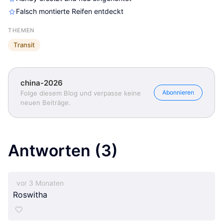
Falsch montierte Reifen entdeckt
THEMEN
Transit
china-2026
Abonnieren
Folge diesem Blog und verpasse keine
neuen Beiträge.
Antworten
(3)
vor 3 Monaten
Roswitha