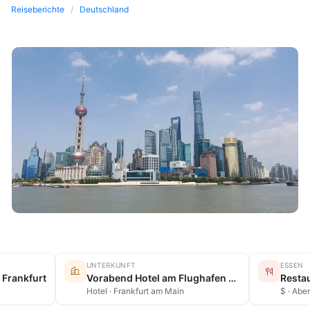
Reiseberichte
Deutschland
UNTERKUNFT
ESSEN
 Frankfurt
Vorabend Hotel am Flughafen Frankfurt
Hotel · Frankfurt am Main
$ · Abe