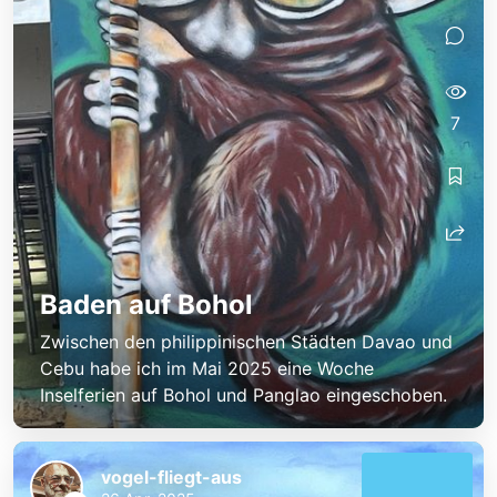
7
Baden auf Bohol
Zwischen den philippinischen Städten Davao und
Cebu habe ich im Mai 2025 eine Woche
Inselferien auf Bohol und Panglao eingeschoben.
vogel-fliegt-aus