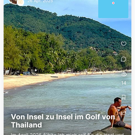
26 Apr. 2025
14
Von Insel zu Insel im Golf von
Thailand