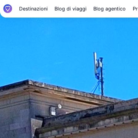
Destinazioni
Blog di viaggi
Blog agentico
Pr