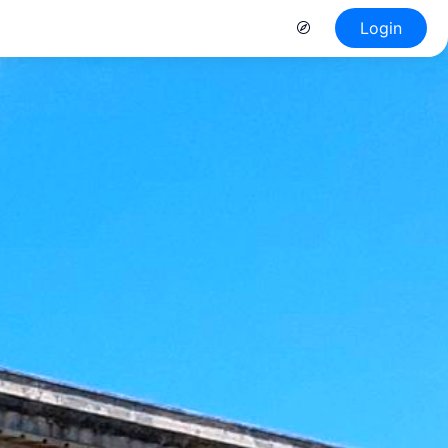
Login