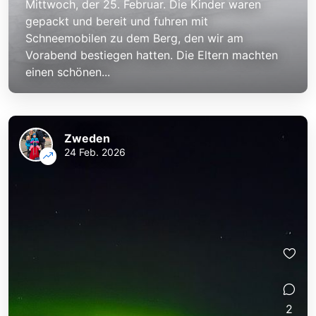
Mittwoch, der 25. Februar. Die Kinder waren
gepackt und bereit und fuhren mit
Schneemobilen zu dem Berg, den wir am
Vorabend bestiegen hatten. Die Eltern machten
einen schönen...
Zweden
24 Feb. 2026
2