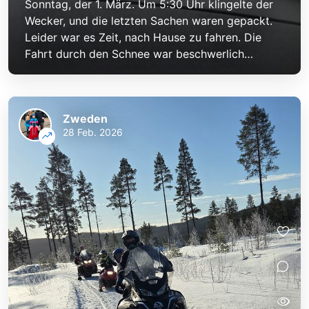
Sonntag, der 1. März. Um 5:30 Uhr klingelte der
Wecker, und die letzten Sachen waren gepackt.
Leider war es Zeit, nach Hause zu fahren. Die
Fahrt durch den Schnee war beschwerlich…
Zweden
28 Feb. 2026