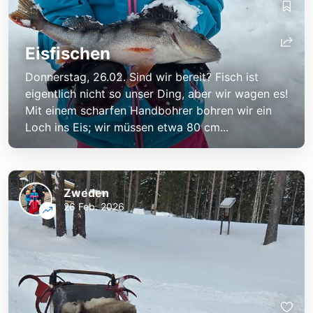
Eisfischen
Donnerstag, 26.02. Sind wir bereit? Fisch ist
eigentlich nicht so unser Ding, aber wir wagen es!
Mit einem scharfen Handbohrer bohren wir ein
Loch ins Eis; wir müssen etwa 80 cm...
Zweden
26 Feb. 2026