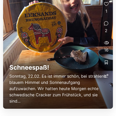
1
2
16
Schneespaß!
Sonntag, 22.02. Es ist immer schön, bei strahlend
blauem Himmel und Sonnenaufgang
aufzuwachen. Wir hatten heute Morgen echte
schwedische Cracker zum Frühstück, und sie
sind...