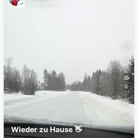
01 März 2026
6
Wieder zu Hause 👋