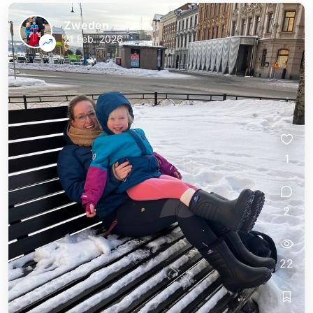
Zweden
21 Feb. 2026
1
2
22