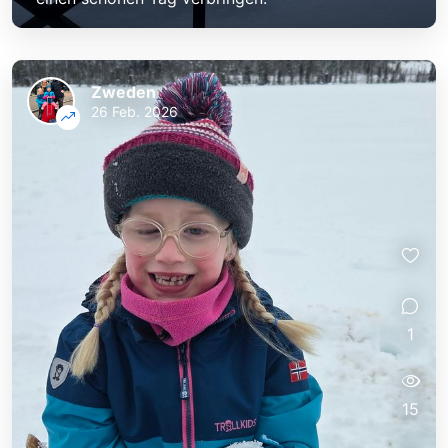
Zweden
26 Feb. 2026
1
15