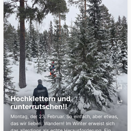
3
10
Hochklettern und
runterrutschen!!
Montag, der 23. Februar. So einfach, aber etwas,
das wir lieben: Wandern! Im Winter erweist sich
das allerdings als echte Herausforderung. Ein