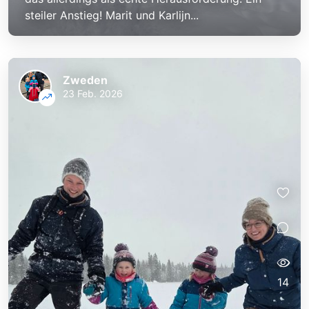
steiler Anstieg! Marit und Karlijn...
Zweden
23 Feb. 2026
14