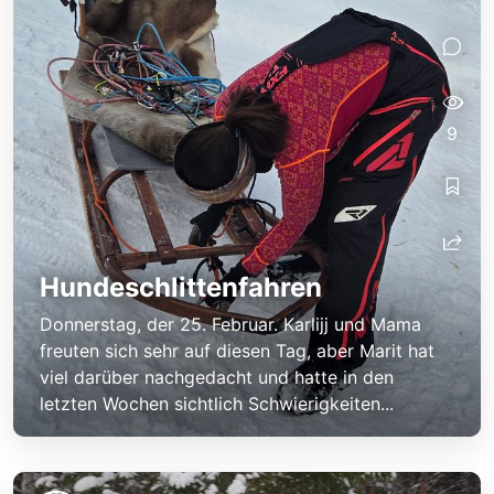
9
Hundeschlittenfahren
Donnerstag, der 25. Februar. Karlijj und Mama
freuten sich sehr auf diesen Tag, aber Marit hat
viel darüber nachgedacht und hatte in den
letzten Wochen sichtlich Schwierigkeiten...