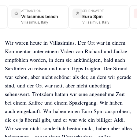
ATTRAKTION
SEHENSWERT
Villasimius beach
Euro Spin
Villasimius, Italy
Villasimius, Italy
Wir waren heute in Villasimius. Der Ort war in einem
Kommentar unter einem Video von Richard und Jackie
empfohlen worden, in dem sie ankündigten, bald nach
Sardinien zu reisen und nach Tipps fragten. Der Strand
war schön, aber nicht schöner als der, an dem wir gerade
sind, und der Ort war nett, aber nicht unbedingt
sehenswert. Trotzdem hatten wir eine angenehme Zeit
bei einem Kaffee und einem Spaziergang. Wir haben
auch eingekauft. Wir haben einen Euro Spin ausprobiert,
die es ja überall gibt, und er war wie ein billiger Aldi.
Wir waren nicht sonderlich beeindruckt, haben aber alles
bekommen – sogar einen Wasserkocher – außer