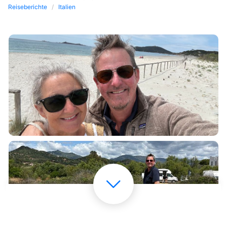
Reiseberichte
Italien