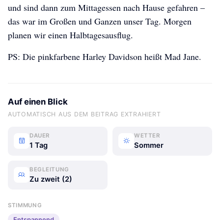
und sind dann zum Mittagessen nach Hause gefahren –
das war im Großen und Ganzen unser Tag. Morgen
planen wir einen Halbtagesausflug.
PS: Die pinkfarbene Harley Davidson heißt Mad Jane.
Auf einen Blick
AUTOMATISCH AUS DEM BEITRAG EXTRAHIERT
DAUER
WETTER
1 Tag
Sommer
BEGLEITUNG
Zu zweit (2)
STIMMUNG
Entspannend