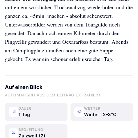
mit einem wirklichen Trockenabzug wiederholen und die
ganzen ca. 45min. machen - absolut sehenswert.
Unterwasserbilder werden von dem Tourguide noch
gesendet. Danach noch einige Kilometer durch den
Pingvellir gewandert und Oexararfoss bestaunt. Abends
am Campingplatz draußen noch eine gute Suppe
gekocht. Es war ein schöner erlebnisreicher Tag.
Auf einen Blick
AUTOMATISCH AUS DEM BEITRAG EXTRAHIERT
DAUER
WETTER
1 Tag
Winter · 2–3°C
BEGLEITUNG
Zu zweit (2)