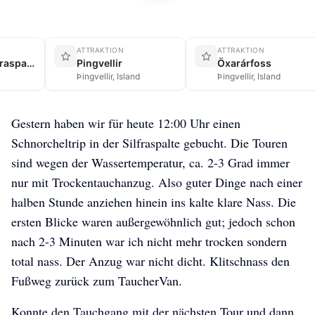
ATTRAKTION
ATTRAKTION
Schnorcheltrip in der Silfraspalte
Pingvellir
Öxarárfoss
Þingvellir, Island
Þingvellir, Island
Gestern haben wir für heute 12:00 Uhr einen
Schnorcheltrip in der Silfraspalte gebucht. Die Touren
sind wegen der Wassertemperatur, ca. 2-3 Grad immer
nur mit Trockentauchanzug. Also guter Dinge nach einer
halben Stunde anziehen hinein ins kalte klare Nass. Die
ersten Blicke waren außergewöhnlich gut; jedoch schon
nach 2-3 Minuten war ich nicht mehr trocken sondern
total nass. Der Anzug war nicht dicht. Klitschnass den
Fußweg zurück zum TaucherVan.
Konnte den Tauchgang mit der nächsten Tour und dann