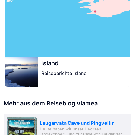
Island
Reiseberichte Island
Mehr aus dem Reiseblog viamea
Laugarvatn Cave und Pingvellir
Heute haben wir unser Heckzelt
"abgekoppelt" und zur Cave von Laugarvatn