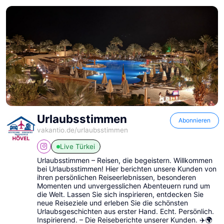
Urlaubsstimmen
Abonnieren
vakantio.de/
urlaubsstimmen
Live
Türkei
Urlaubsstimmen – Reisen, die begeistern. Willkommen
bei Urlaubsstimmen! Hier berichten unsere Kunden von
ihren persönlichen Reiseerlebnissen, besonderen
Momenten und unvergesslichen Abenteuern rund um
die Welt. Lassen Sie sich inspirieren, entdecken Sie
neue Reiseziele und erleben Sie die schönsten
Urlaubsgeschichten aus erster Hand. Echt. Persönlich.
Inspirierend. – Die Reiseberichte unserer Kunden. ✈️🌍