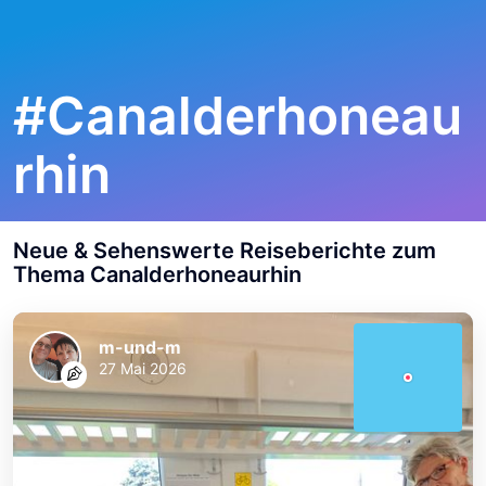
#
Canalderhoneau
rhin
Neue & Sehenswerte Reiseberichte zum
Thema
Canalderhoneaurhin
m-und-m
27 Mai 2026