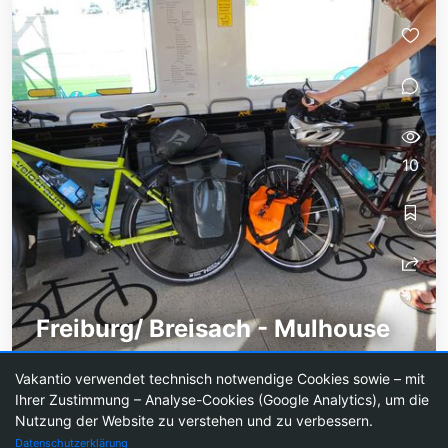
10
Freiburg/ Breisach - Mulhouse
Der Tag der Anreise nach Freiburg war in
Vakantio verwendet technisch notwendige Cookies sowie – mit
mehreren Regionen Frankreichs der heißeste Tag,
Ihrer Zustimmung – Analyse-Cookies (Google Analytics), um die
der jemals im Mai gemessen wurde.
Nutzung der Website zu verstehen und zu verbessern.
Datenschutzerklärung