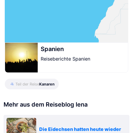
Spanien
Reiseberichte Spanien
Teil der Reise
Kanaren
Mehr aus dem Reiseblog lena
Die Eidechsen hatten heute wieder