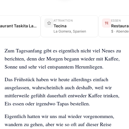
ATTRAKTION
ESSEN
Tecina → Restaurant Taskita Las Eras
Tecina
Restaura
La Gomera, Spanien
$ · Abende
Zum Tagesanfang gibt es eigentlich nicht viel Neues zu
berichten, denn der Morgen begann wieder mit Kaffee,
Sonne und sehr viel entspanntem Herumliegen.
Das Frühstück haben wir heute allerdings einfach
ausgelassen, wahrscheinlich auch deshalb, weil wir
mittlerweile gefühlt dauerhaft entweder Kaffee trinken,
Eis essen oder irgendwo Tapas bestellen.
Eigentlich hatten wir uns mal wieder vorgenommen,
wandern zu gehen, aber wie so oft auf dieser Reise