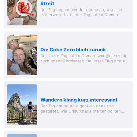
Streit
Der Tag begann wieder genau so, wie sich
mittlerweile fast jeder Tag auf La Gomera
angefühlt hat. Frühstück, Kaffee und danach
direkt wieder Sonne tanken. Und dieses
Programm zog...
Die Coke Zero blieb zurück
Der letzte Tag auf La Gomera war gleichzeitig
auch unser Abreisetag. Da unser Flug erst um
halb sechs am Nachmittag ging, konnten wir
ausschlafen, gemütlich frühstücken und
ganz...
Wandern klang kurz interessant
Der Tag hat heute eigentlich genau so
gestartet, wie Urlaubstage starten sollten.
Frühstück, Kaffee und erstmal entspannt in
der Sonne sitzen. Und dieses Konzept zog
sich dann...