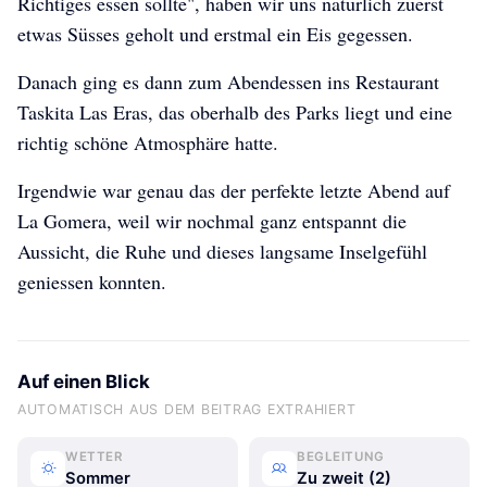
Richtiges essen sollte", haben wir uns natürlich zuerst
etwas Süsses geholt und erstmal ein Eis gegessen.
Danach ging es dann zum Abendessen ins Restaurant
Taskita Las Eras, das oberhalb des Parks liegt und eine
richtig schöne Atmosphäre hatte.
Irgendwie war genau das der perfekte letzte Abend auf
La Gomera, weil wir nochmal ganz entspannt die
Aussicht, die Ruhe und dieses langsame Inselgefühl
geniessen konnten.
Auf einen Blick
AUTOMATISCH AUS DEM BEITRAG EXTRAHIERT
0:12
WETTER
BEGLEITUNG
Sommer
Zu zweit (2)