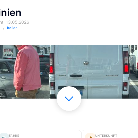
inien
cht: 13.05.2026
e
Italien
FÄHRE
UNTERKUNFT