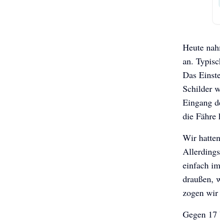
Heute nah
an. Typisc
Das Einste
Schilder 
Eingang d
die Fähre 
Wir hatten
Allerdings
einfach im
draußen, 
zogen wir 
Gegen 17 U