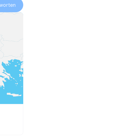
worten