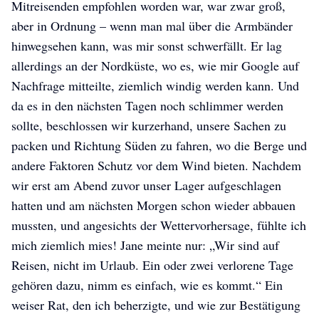
Mitreisenden empfohlen worden war, war zwar groß,
aber in Ordnung – wenn man mal über die Armbänder
hinwegsehen kann, was mir sonst schwerfällt. Er lag
allerdings an der Nordküste, wo es, wie mir Google auf
Nachfrage mitteilte, ziemlich windig werden kann. Und
da es in den nächsten Tagen noch schlimmer werden
sollte, beschlossen wir kurzerhand, unsere Sachen zu
packen und Richtung Süden zu fahren, wo die Berge und
andere Faktoren Schutz vor dem Wind bieten. Nachdem
wir erst am Abend zuvor unser Lager aufgeschlagen
hatten und am nächsten Morgen schon wieder abbauen
mussten, und angesichts der Wettervorhersage, fühlte ich
mich ziemlich mies! Jane meinte nur: „Wir sind auf
Reisen, nicht im Urlaub. Ein oder zwei verlorene Tage
gehören dazu, nimm es einfach, wie es kommt.“ Ein
weiser Rat, den ich beherzigte, und wie zur Bestätigung