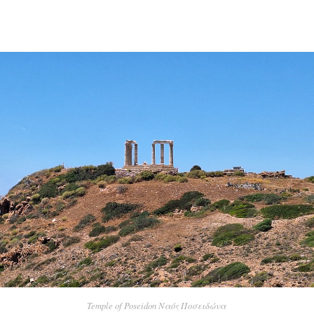
Temple of Poseidon Ναός Ποσειδώνα