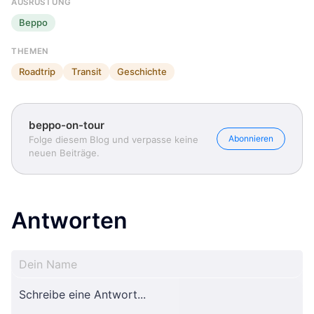
AUSRÜSTUNG
Beppo
THEMEN
Roadtrip
Transit
Geschichte
beppo-on-tour
Abonnieren
Folge diesem Blog und verpasse keine
neuen Beiträge.
Antworten