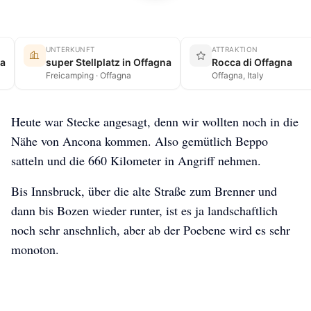
UNTERKUNFT
ATTRAKTION
a
super Stellplatz in Offagna
Rocca di Offagna
Frei­camping · Offagna
Offagna, Italy
Heute war Stecke angesagt, denn wir wollten noch in die
Nähe von Ancona kommen. Also gemütlich Beppo
satteln und die 660 Kilometer in Angriff nehmen.
Bis Innsbruck, über die alte Straße zum Brenner und
dann bis Bozen wieder runter, ist es ja landschaftlich
noch sehr ansehnlich, aber ab der Poebene wird es sehr
monoton.