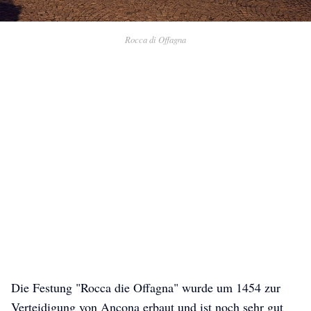
Rocca di Offagna
Die Festung "Rocca die Offagna" wurde um 1454 zur
Verteidigung von Ancona erbaut und ist noch sehr gut