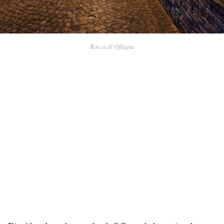
Rocca di Offagna