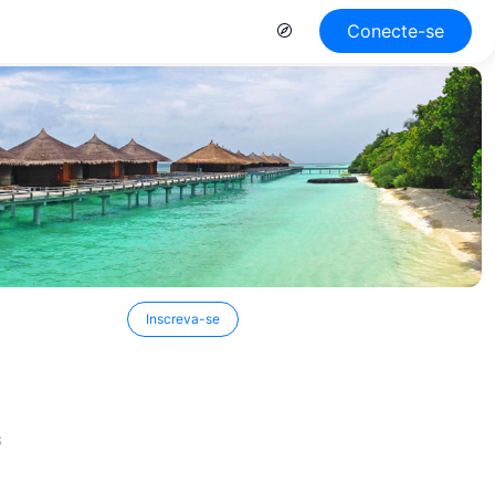
Conecte-se
Inscreva-se
S