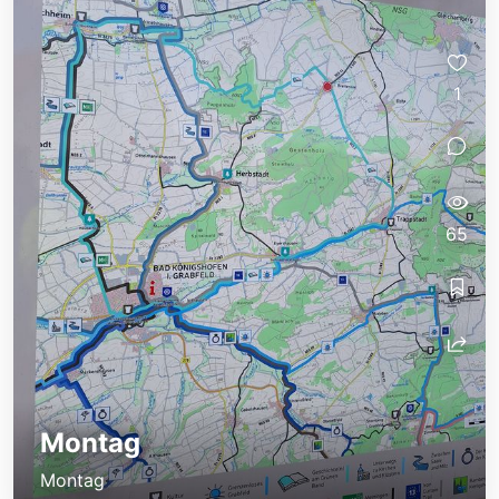
1
65
Montag
Montag