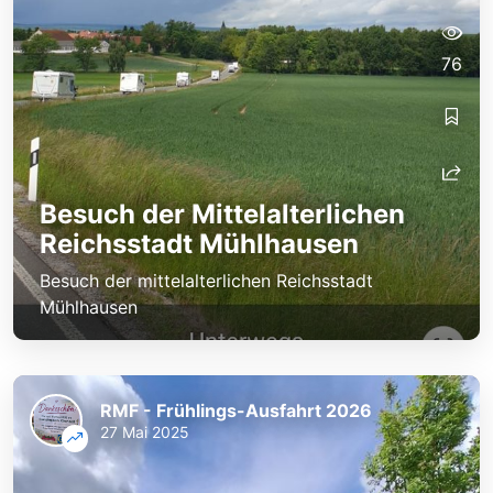
76
Besuch der Mittelalterlichen
Reichsstadt Mühlhausen
Besuch der mittelalterlichen Reichsstadt
Mühlhausen
RMF - Frühlings-Ausfahrt 2026
27 Mai 2025