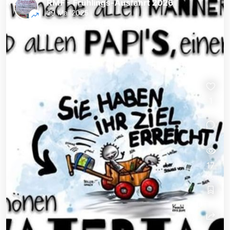
RMF - Frühlings-Ausfahrt 2026
29 Mai 2025
1
17