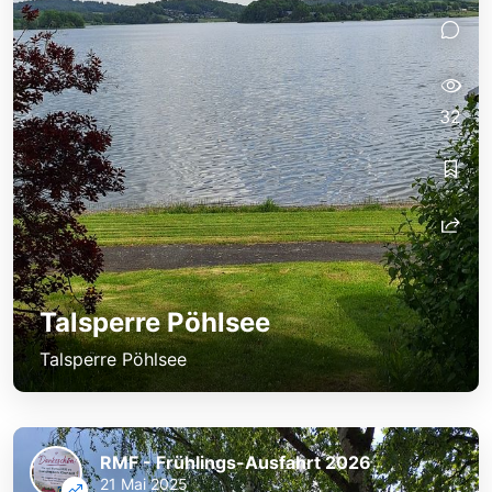
32
Talsperre Pöhlsee
Talsperre Pöhlsee
RMF - Frühlings-Ausfahrt 2026
21 Mai 2025