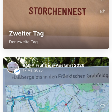
Zweiter Tag
Der zweite Tag...
RMF - Frühlings-Ausfahrt 2026
17 Mai 2025