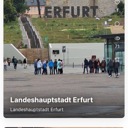
1
71
Landeshauptstadt Erfurt
Landeshauptstadt Erfurt