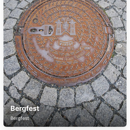
1
38
Bergfest
Bergfest