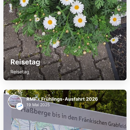
61
Reisetag
Reisetag
RMF - Frühlings-Ausfahrt 2026
19 Mai 2025