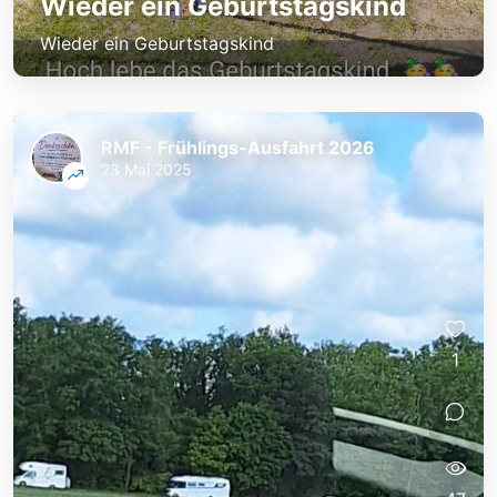
Wieder ein Geburtstagskind
Wieder ein Geburtstagskind
RMF - Frühlings-Ausfahrt 2026
23 Mai 2025
1