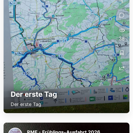
1
38
Der erste Tag
Der erste Tag
RMF - Frühlings-Ausfahrt 2026