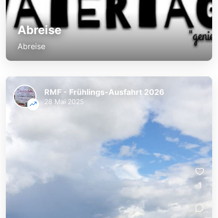
Abreise
Abreise
RMF - Frühlings-Ausfahrt 2026
28 Mai 2025
1