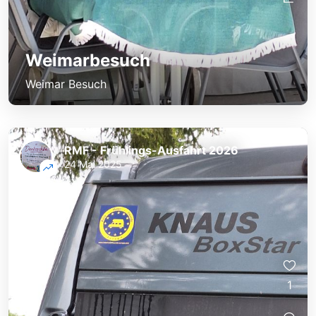
Weimarbesuch
Weimar Besuch
RMF - Frühlings-Ausfahrt 2026
24 Mai 2025
1