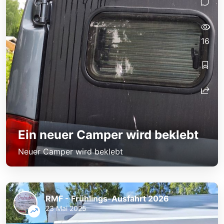
16
Ein neuer Camper wird beklebt
Neuer Camper wird beklebt
RMF - Frühlings-Ausfahrt 2026
23 Mai 2025