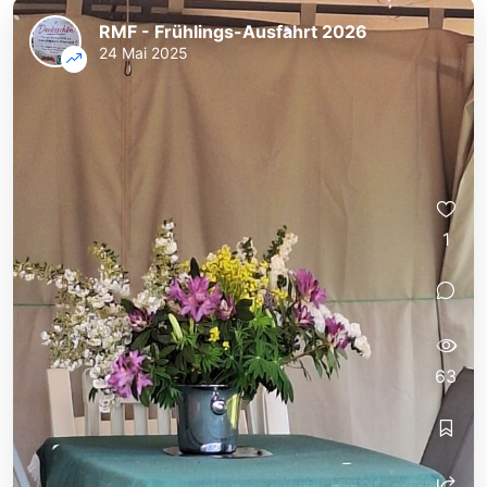
RMF - Frühlings-Ausfahrt 2026
24 Mai 2025
1
63