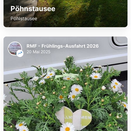
Pöhnstausee
Pöhlstausee
RMF - Frühlings-Ausfahrt 2026
20 Mai 2025
1