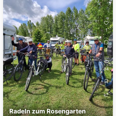
1
1
84
Radeln zum Rosengarten