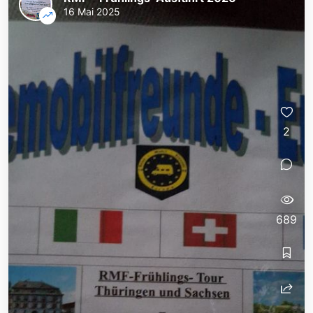
16 Mai 2025
2
689