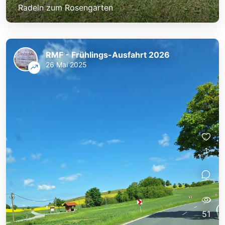
Radeln zum Rosengarten
RMF - Frühlings-Ausfahrt 2026
26 Mai 2025
1
51