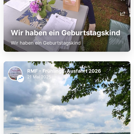
Wir haben ein Geburtstagskind
Wir haben ein Geburtstagskind
RMF - Frühlings-Ausfahrt 2026
21 Mai 2025
2