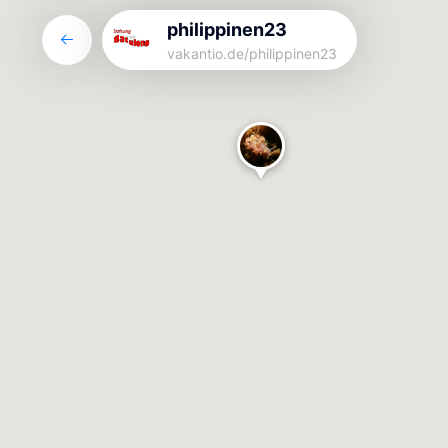
philippinen23
vakantio.de/
philippinen23
philippinen23