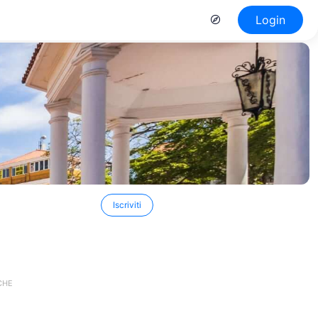
Login
Iscriviti
CHE