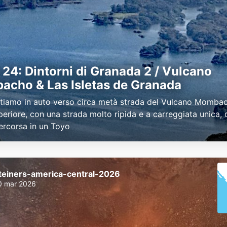
24: Dintorni di Granada 2 / Vulcano
cho & Las Isletas de Granada
tiamo in auto verso circa metà strada del Vulcano Mombac
periore, con una strada molto ripida e a carreggiata unica,
ercorsa in un Toyo
teiners-america-central-2026
0 mar 2026