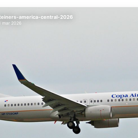
teiners-america-central-2026
1 mar 2026