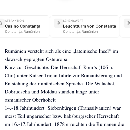
ATTRAKTION
SEHENSWERT
Casino Constanța
Leuchtturm von Constanța
Constanța, Rumänien
Constanța, Rumänien
Rumänien versteht sich als eine „lateinische Insel“ im
slawisch geprägten Osteuropa.
Kurz zur Geschichte: Die Herrschaft Rom‘s (106 n.
Chr.) unter Kaiser Trajan führte zur Romanisierung und
Entstehung der rumänischen Sprache. Die Walachei,
Dobrudscha und Moldau standen lange unter
osmanischer Oberhoheit
14.-18.Jahrhundert. Siebenbürgen (Transsilvanien) war
meist Teil ungarischer bzw. habsburgischer Herrschaft
im 16.-17.Jahrhundert. 1878 erreichten die Rumänen die